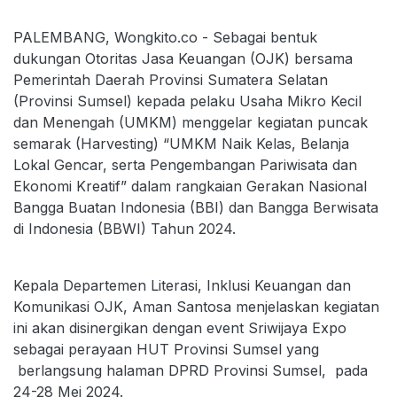
PALEMBANG, Wongkito.co - Sebagai bentuk
dukungan Otoritas Jasa Keuangan (OJK) bersama
Pemerintah Daerah Provinsi Sumatera Selatan
(Provinsi Sumsel) kepada pelaku Usaha Mikro Kecil
dan Menengah (UMKM) menggelar kegiatan puncak
semarak (Harvesting) “UMKM Naik Kelas, Belanja
Lokal Gencar, serta Pengembangan Pariwisata dan
Ekonomi Kreatif” dalam rangkaian Gerakan Nasional
Bangga Buatan Indonesia (BBI) dan Bangga Berwisata
di Indonesia (BBWI) Tahun 2024.
Kepala Departemen Literasi, Inklusi Keuangan dan
Komunikasi OJK, Aman Santosa menjelaskan kegiatan
ini akan disinergikan dengan event Sriwijaya Expo
sebagai perayaan HUT Provinsi Sumsel yang
berlangsung halaman DPRD Provinsi Sumsel, pada
24-28 Mei 2024.