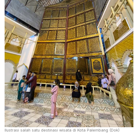
Ilustrasi salah satu destinasi wisata di Kota Palembang (Dok)