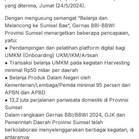
yang diterima, Jumat (24/5/2024).
Dengan mengusung semangat “Belanja dan
Melancong ke Sumsel Bae”, Gernas BBI-BBWI
Provinsi Sumsel menargetkan beberapa pencapaian,
yaitu:
● Pendampingan dan pelatihan platform digital bagi
UMKM (Onboarding) UKM/IKM/Artisan
● Transaksi belanja UMKM pada kegiatan Harvesting
minimal Rp50 miliar per daerah
● Belanja Produk Dalam Negeri oleh
Kementerian/Lembaga/Pemda minimal 95 persen dari
APBN dan APBD
● 13,2 juta perjalanan pariwisata domestik di Provinsi
Sumsel
Dalam rangkaian Gernas BBI/BBWI 2024, OJK dan
Pemerintah Daerah Provinsi Sumsel telah
berkolaborasi menyelenggarakan berbagai kegiatan, di
antaranya: