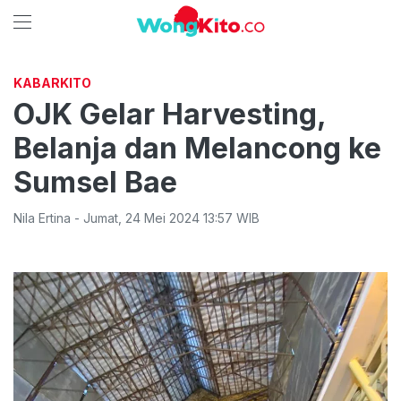
KABARKITO
OJK Gelar Harvesting,
Belanja dan Melancong ke
Sumsel Bae
Nila Ertina
-
Jumat
,
24 Mei 2024 13:57
WIB