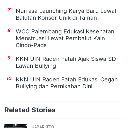
7
Nurrasa Launching Karya Baru Lewat
Balutan Konser Unik di Taman
8
WCC Palembang Edukasi Kesehatan
Menstruasi Lewat Pembalut Kain
Cindo-Pads
9
KKN UIN Raden Fatah Ajak Siswa SD
Lawan Bullying
10
KKN UIN Raden Fatah Edukasi Cegah
Bullying dan Pernikahan Dini
Related Stories
KABARKITO