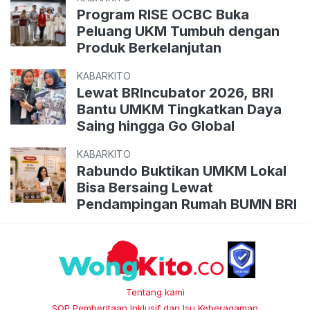
Program RISE OCBC Buka
Peluang UKM Tumbuh dengan
Produk Berkelanjutan
KABARKITO
Lewat BRIncubator 2026, BRI
Bantu UMKM Tingkatkan Daya
Saing hingga Go Global
KABARKITO
Rabundo Buktikan UMKM Lokal
Bisa Bersaing Lewat
Pendampingan Rumah BUMN BRI
Tentang kami
SOP Pemberitaan Inklusif dan Isu Keberagaman