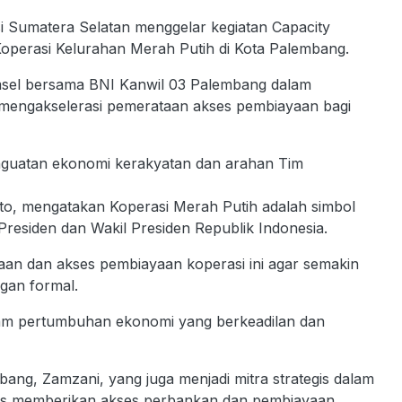
i Sumatera Selatan menggelar kegiatan Capacity
Koperasi Kelurahan Merah Putih di Kota Palembang.
umsel bersama BNI Kanwil 03 Palembang dalam
s mengakselerasi pemerataan akses pembiayaan bagi
penguatan ekonomi kerakyatan dan arahan Tim
nto, mengatakan Koperasi Merah Putih adalah simbol
Presiden dan Wakil Presiden Republik Indonesia.
 dan akses pembiayaan koperasi ini agar semakin
ngan formal.
alam pertumbuhan ekonomi yang berkeadilan dan
ng, Zamzani, yang juga menjadi mitra strategis dalam
rus memberikan akses perbankan dan pembiayaan