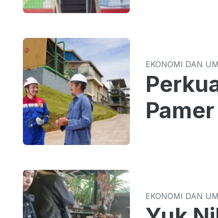
EKONOMI DAN U
Perkua
Pamer 
EKONOMI DAN U
Yuk Ni