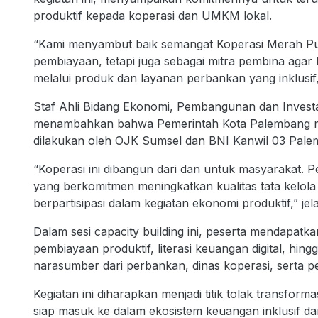
produktif kepada koperasi dan UMKM lokal.
“Kami menyambut baik semangat Koperasi Merah Puti
pembiayaan, tetapi juga sebagai mitra pembina agar
melalui produk dan layanan perbankan yang inklusif,
Staf Ahli Bidang Ekonomi, Pembangunan dan Investa
menambahkan bahwa Pemerintah Kota Palembang me
dilakukan oleh OJK Sumsel dan BNI Kanwil 03 Pal
“Koperasi ini dibangun dari dan untuk masyarakat. 
yang berkomitmen meningkatkan kualitas tata kelol
berpartisipasi dalam kegiatan ekonomi produktif,” jel
Dalam sesi capacity building ini, peserta mendapatka
pembiayaan produktif, literasi keuangan digital, hin
narasumber dari perbankan, dinas koperasi, serta p
Kegiatan ini diharapkan menjadi titik tolak transfo
siap masuk ke dalam ekosistem keuangan inklusif dan 