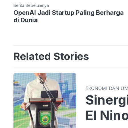
Berita Sebelumnya
OpenAI Jadi Startup Paling Berharga
di Dunia
Related Stories
EKONOMI DAN U
Sinergi TPID 
El Nin