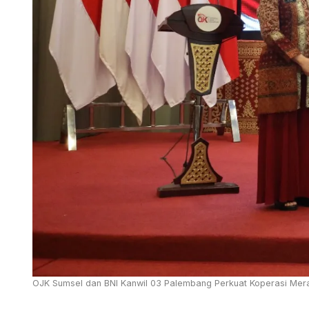
OJK Sumsel dan BNI Kanwil 03 Palembang Perkuat Koperasi Merah