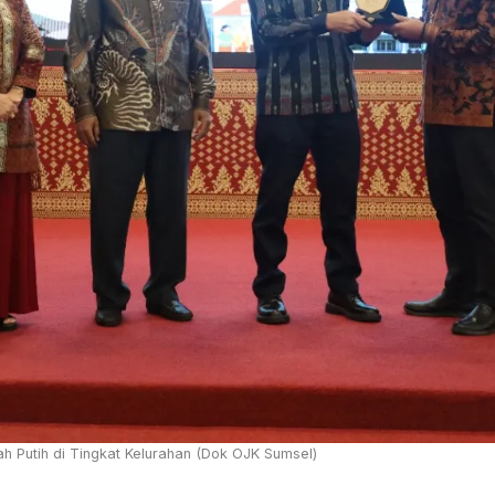
 Putih di Tingkat Kelurahan (Dok OJK Sumsel)