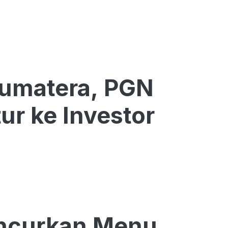
Sumatera, PGN
ur ke Investor
uncurkan Menu