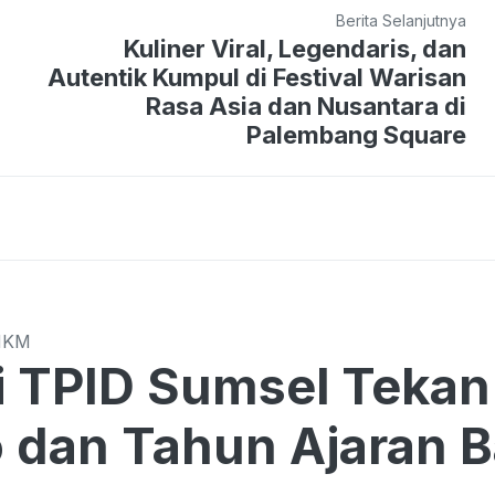
Berita Selanjutnya
Kuliner Viral, Legendaris, dan
Autentik Kumpul di Festival Warisan
Rasa Asia dan Nusantara di
Palembang Square
MKM
Sumsel Tekan Harga di Tengah
o dan Tahun Ajaran 