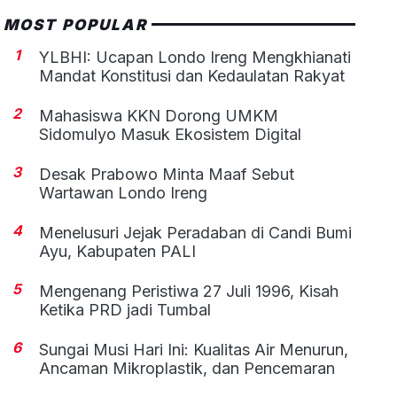
MOST POPULAR
1
YLBHI: Ucapan Londo Ireng Mengkhianati
Mandat Konstitusi dan Kedaulatan Rakyat
2
Mahasiswa KKN Dorong UMKM
Sidomulyo Masuk Ekosistem Digital
3
Desak Prabowo Minta Maaf Sebut
Wartawan Londo Ireng
4
Menelusuri Jejak Peradaban di Candi Bumi
Ayu, Kabupaten PALI
5
Mengenang Peristiwa 27 Juli 1996, Kisah
Ketika PRD jadi Tumbal
6
Sungai Musi Hari Ini: Kualitas Air Menurun,
Ancaman Mikroplastik, dan Pencemaran