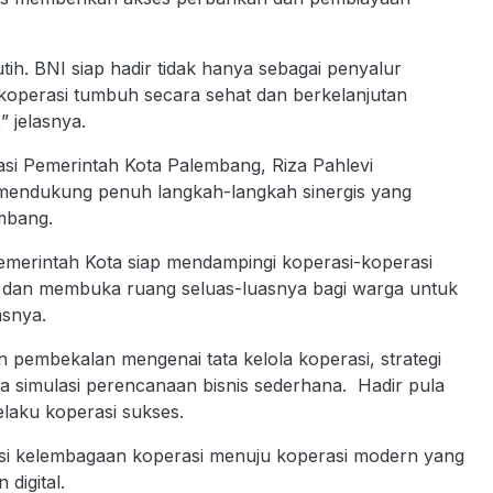
h. BNI siap hadir tidak hanya sebagai penyalur
 koperasi tumbuh secara sehat dan berkelanjutan
” jelasnya.
si Pemerintah Kota Palembang, Riza Pahlevi
ndukung penuh langkah-langkah sinergis yang
embang.
Pemerintah Kota siap mendampingi koperasi-koperasi
a dan membuka ruang seluas-luasnya bagi warga untuk
asnya.
n pembekalan mengenai tata kelola koperasi, strategi
gga simulasi perencanaan bisnis sederhana. Hadir pula
elaku koperasi sukses.
rmasi kelembagaan koperasi menuju koperasi modern yang
digital.