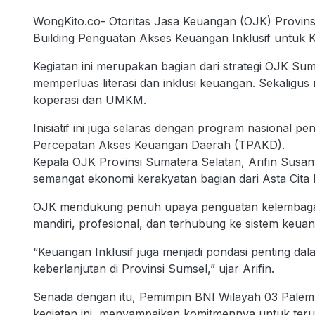
WongKito.co- Otoritas Jasa Keuangan (OJK) Provins
Building Penguatan Akses Keuangan Inklusif untuk 
Kegiatan ini merupakan bagian dari strategi OJK S
memperluas literasi dan inklusi keuangan. Sekaligu
koperasi dan UMKM.
Inisiatif ini juga selaras dengan program nasional 
Percepatan Akses Keuangan Daerah (TPAKD).
Kepala OJK Provinsi Sumatera Selatan, Arifin Susa
semangat ekonomi kerakyatan bagian dari Asta Cita 
OJK mendukung penuh upaya penguatan kelembagaan
mandiri, profesional, dan terhubung ke sistem keua
“Keuangan Inklusif juga menjadi pondasi penting d
keberlanjutan di Provinsi Sumsel,” ujar Arifin.
Senada dengan itu, Pemimpin BNI Wilayah 03 Palemba
kegiatan ini, menyampaikan komitmennya untuk te