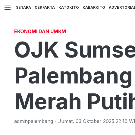
SETARA
CEKFAKTA
KATOKITO
KABARKITO
ADVERTORIA
EKONOMI DAN UMKM
OJK Sumsel
Palembang 
Merah Putih
adminpalembang
-
Jumat
,
03 Oktober 2025 22:16
WI