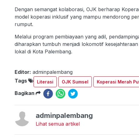
Dengan semangat kolaborasi, OJK berharap Koperasi
model koperasi inklusif yang mampu mendorong pem
rumput.
Melalui program pembiayaan yang adil, pendampingan
diharapkan tumbuh menjadi lokomotif kesejahteraa
lokal di Kota Palembang.
Editor:
adminpalembang
Tags
Literasi
OJK Sumsel
Koperasi Merah Pu
Bagikan
adminpalembang
Lihat semua artikel