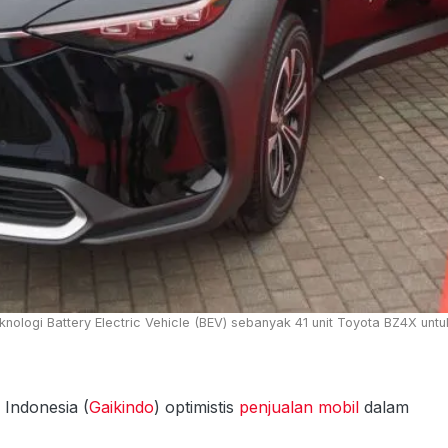
knologi Battery Electric Vehicle (BEV) sebanyak 41 unit Toyota BZ4X untu
Indonesia (
Gaikindo
) optimistis
penjualan mobil
dalam