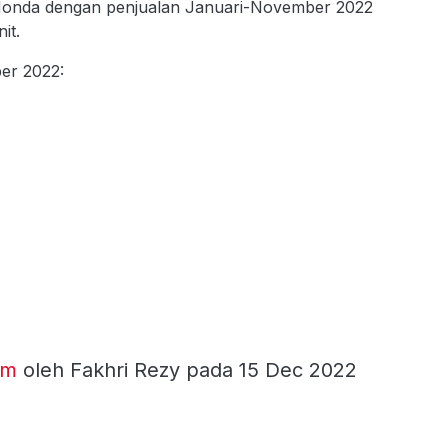
n Honda dengan penjualan Januari-November 2022
it.
ber 2022:
om
oleh Fakhri Rezy pada 15 Dec 2022