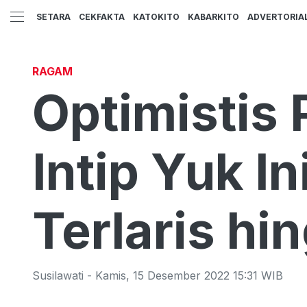
SETARA
CEKFAKTA
KATOKITO
KABARKITO
ADVERTORIA
RAGAM
Optimistis 
Intip Yuk I
Terlaris h
Susilawati
-
Kamis
,
15 Desember 2022 15:31
WIB