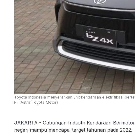
Toyota Indonesia menyerahkan unit kendaraan elektrifikasi berte
PT Astra Toyota Motor)
JAKARTA - Gabungan Industri Kendaraan Bermotor 
negeri mampu mencapai target tahunan pada 2022.