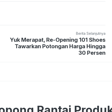
Berita Selanjutnya
Yuk Merapat, Re-Opening 101 Shoes
Tawarkan Potongan Harga Hingga
30 Persen
pong Rantai Produk