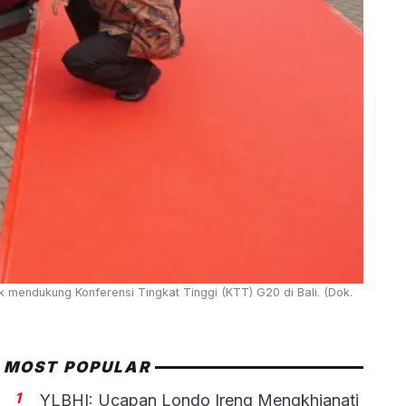
k mendukung Konferensi Tingkat Tinggi (KTT) G20 di Bali. (Dok.
MOST POPULAR
1
YLBHI: Ucapan Londo Ireng Mengkhianati