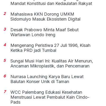
Mandat Konstitusi dan Kedaulatan Rakyat
2
Mahasiswa KKN Dorong UMKM
Sidomulyo Masuk Ekosistem Digital
3
Desak Prabowo Minta Maaf Sebut
Wartawan Londo Ireng
4
Mengenang Peristiwa 27 Juli 1996, Kisah
Ketika PRD jadi Tumbal
5
Sungai Musi Hari Ini: Kualitas Air Menurun,
Ancaman Mikroplastik, dan Pencemaran
6
Nurrasa Launching Karya Baru Lewat
Balutan Konser Unik di Taman
7
WCC Palembang Edukasi Kesehatan
Menstruasi Lewat Pembalut Kain Cindo-
Pads