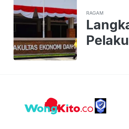
RAGAM
Langk
Pelaku