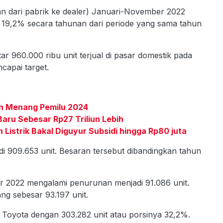
lan dari pabrik ke dealer) Januari-November 2022
 19,2% secara tahunan dari periode yang sama tahun
tar 960.000 ribu unit terjual di pasar domestik pada
ncapai target.
kin Menang Pemilu 2024
ru Sebesar Rp27 Triliun Lebih
Listrik Bakal Diguyur Subsidi hingga Rp80 juta
adi 909.653 unit. Besaran tersebut dibandingkan tahun
er 2022 mengalami penurunan menjadi 91.086 unit.
ng sebesar 93.197 unit.
k Toyota dengan 303.282 unit atau porsinya 32,2%.