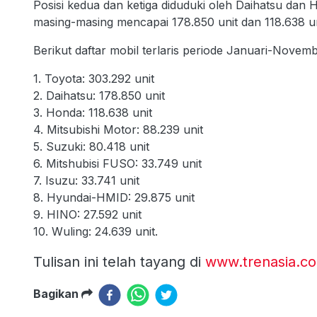
Posisi kedua dan ketiga diduduki oleh Daihatsu da
masing-masing mencapai 178.850 unit dan 118.638 un
Berikut daftar mobil terlaris periode Januari-Novem
1. Toyota: 303.292 unit
2. Daihatsu: 178.850 unit
3. Honda: 118.638 unit
4. Mitsubishi Motor: 88.239 unit
5. Suzuki: 80.418 unit
6. Mitshubisi FUSO: 33.749 unit
7. Isuzu: 33.741 unit
8. Hyundai-HMID: 29.875 unit
9. HINO: 27.592 unit
10. Wuling: 24.639 unit.
Tulisan ini telah tayang di
www.trenasia.c
Bagikan