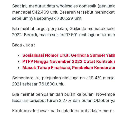
Saat ini, menurut data wholesales domestik (penjua
mencapai 942.499 unit. Besaran tersebut meningkat
sebelumnya sebanyak 780.529 unit.
Bila melihat target penjualan, Gaikindo mematok seki
2022. Berarti, masih sekitar 17.501 unit lagi untuk me
Baca Juga :
Sosialisasi Nomor Urut, Gerindra Sumsel Ya
PTPP Hingga November 2022 Catat Kontrak Ba
Masuk Tahap Finalisasi, Pembelian Kendaraan 
Sementara itu, penjualan ritel juga naik 19,4% menj
2021 sebesar 761.890 unit.
Bila melihat penjualan dari bulan ke bulan, Novemb
Besaran tersebut turun 2,27% dari bulan Oktober ya
Kontribusi terbesar pada data tersebut adalah mere