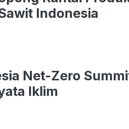
 Sawit Indonesia
sia Net-Zero Summi
yata Iklim