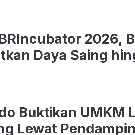
BRIncubator 2026, 
tkan Daya Saing hin
do Buktikan UMKM Lo
ing Lewat Pendampi