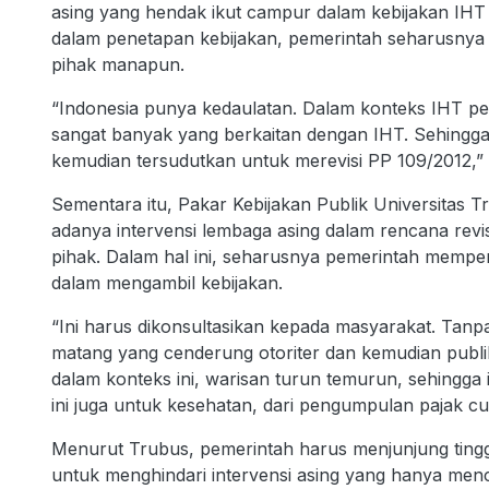
asing yang hendak ikut campur dalam kebijakan IHT 
dalam penetapan kebijakan, pemerintah seharusnya m
pihak manapun.
“Indonesia punya kedaulatan. Dalam konteks IHT per
sangat banyak yang berkaitan dengan IHT. Sehingga
kemudian tersudutkan untuk merevisi PP 109/2012,”
Sementara itu, Pakar Kebijakan Publik Universitas
adanya intervensi lembaga asing dalam rencana revi
pihak. Dalam hal ini, seharusnya pemerintah memperh
dalam mengambil kebijakan.
“Ini harus dikonsultasikan kepada masyarakat. Tanp
matang yang cenderung otoriter dan kemudian publik
dalam konteks ini, warisan turun temurun, sehingga i
ini juga untuk kesehatan, dari pengumpulan pajak cuka
Menurut Trubus, pemerintah harus menjunjung tingg
untuk menghindari intervensi asing yang hanya menca