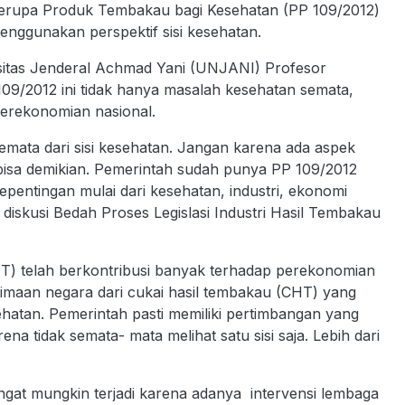
erupa Produk Tembakau bagi Kesehatan (PP 109/2012)
 menggunakan perspektif sisi kesehatan.
rsitas Jenderal Achmad Yani (UNJANI) Profesor
9/2012 ini tidak hanya masalah kesehatan semata,
perekonomian nasional.
t semata dari sisi kesehatan. Jangan karena ada aspek
 bisa demikian. Pemerintah sudah punya PP 109/2012
entingan mulai dari kesehatan, industri, ekonomi
 diskusi Bedah Proses Legislasi Industri Hasil Tembakau
HT) telah berkontribusi banyak terhadap perekonomian
rimaan negara dari cukai hasil tembakau (CHT) yang
ehatan. Pemerintah pasti memiliki pertimbangan yang
 tidak semata- mata melihat satu sisi saja. Lebih dari
gat mungkin terjadi karena adanya intervensi lembaga