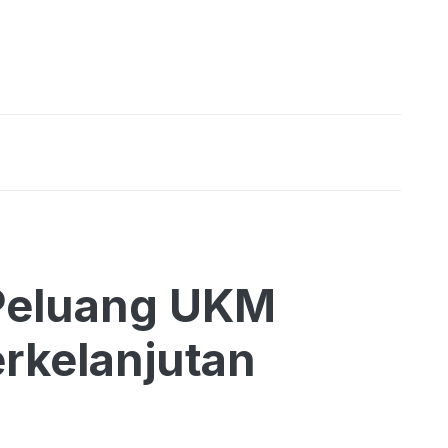
Peluang UKM
rkelanjutan