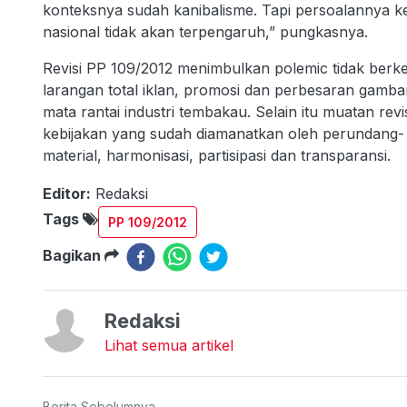
konteksnya sudah kanibalisme. Tapi persoalannya k
nasional tidak akan terpengaruh,” pungkasnya.
Revisi PP 109/2012 menimbulkan polemic tidak ber
larangan total iklan, promosi dan perbesaran gam
mata rantai industri tembakau. Selain itu muatan rev
kebijakan yang sudah diamanatkan oleh perundang- 
material, harmonisasi, partisipasi dan transparansi.
Editor:
Redaksi
Tags
PP 109/2012
Bagikan
Redaksi
Lihat semua artikel
Berita Sebelumnya