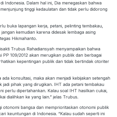
di Indonesia. Dalam hal ini, Dia menegaskan bahwa
enjunjung tinggi kedaulatan dan tidak perlu didorong
lu buka lapangan kerja, petani, pelinting tembakau,
 jangan kemudian karena didesak lembaga asing
 tegas Hikmahanto.
 Trisakti Trubus Rahadiansyah menyampaikan bahwa
si PP 109/2012 akan merugikan publik dan berbagai
atikan kepentingan publik dan tidak bertindak otoriter
a ada konsultasi, maka akan menjadi kebijakan setengah
 jadi pihak yang dirugikan. IHT ada petani tembakau
ni perlu dipertahankan. Kalau soal IHT hasilkan cukai,
i dialihkan ke yang lain.” jelas Trubus.
i otonomi bangsa dan memprioritaskan otonomi publik
ri keuntungan di Indonesia. “Kalau sudah seperti ini