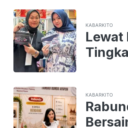
KABARKITO
Lewat 
Tingka
KABARKITO
Rabun
Bersa