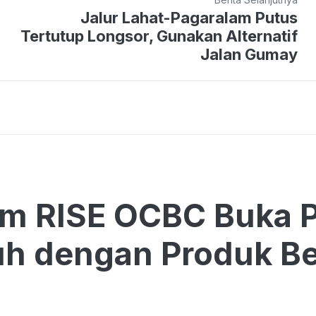
Jalur Lahat-Pagaralam Putus
Tertutup Longsor, Gunakan Alternatif
Jalan Gumay
am RISE OCBC Buka 
h dengan Produk Be