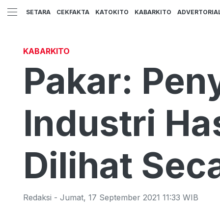
SETARA
CEKFAKTA
KATOKITO
KABARKITO
ADVERTORIA
KABARKITO
Pakar: Pen
Industri H
Dilihat Se
Redaksi
-
Jumat
,
17 September 2021 11:33
WIB