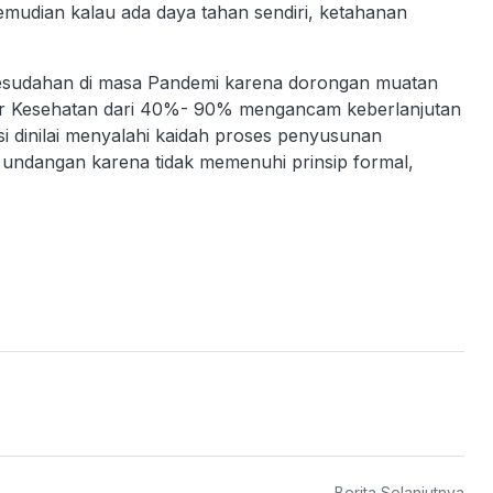
emudian kalau ada daya tahan sendiri, ketahanan
kesudahan di masa Pandemi karena dorongan muatan
bar Kesehatan dari 40%- 90% mengancam keberlanjutan
isi dinilai menyalahi kaidah proses penyusunan
undangan karena tidak memenuhi prinsip formal,
Berita Selanjutnya