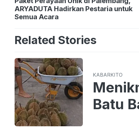
Paket Perayaan Unik di Palembang,
ARYADUTA Hadirkan Pestaria untuk
Semua Acara
Related Stories
KABARKITO
Menikm
Batu B