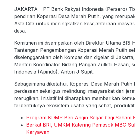
JAKARTA – PT Bank Rakyat Indonesia (Persero) Tbk
pendirian Koperasi Desa Merah Putih, yang merupa
Asta Cita untuk meningkatkan kesejahteraan masyar
desa.
Komitmen ini disampaikan oleh Direktur Utama BRI H
Tantangan Pengembangan Koperasi Merah Putih se
diselenggarakan oleh Kompas dan digelar di Jakarta, 
Menteri Koordinator Bidang Pangan Zulkifli Hasan,
Indonesia (Apindo), Anton J Supit.
Sebagaimana diketahui, Koperasi Desa Merah Putih 
perdesaan sekaligus melindungi masyarakat dari jerat
merugikan. Inisiatif ini diharapkan memberikan ke
terbentuknya ekosistem usaha yang sehat, produktif, 
Program KDMP Beri Angin Segar bagi Saham 
Berkat BRI, UMKM Katering Pemasok MBG Suk
Karyawan