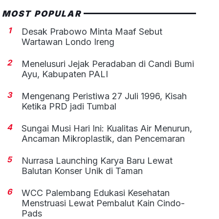
MOST POPULAR
1
Desak Prabowo Minta Maaf Sebut
Wartawan Londo Ireng
2
Menelusuri Jejak Peradaban di Candi Bumi
Ayu, Kabupaten PALI
3
Mengenang Peristiwa 27 Juli 1996, Kisah
Ketika PRD jadi Tumbal
4
Sungai Musi Hari Ini: Kualitas Air Menurun,
Ancaman Mikroplastik, dan Pencemaran
5
Nurrasa Launching Karya Baru Lewat
Balutan Konser Unik di Taman
6
WCC Palembang Edukasi Kesehatan
Menstruasi Lewat Pembalut Kain Cindo-
Pads