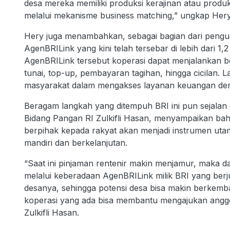
desa mereka memiliki produksi kerajinan atau produk 
melalui mekanisme business matching,” ungkap Hery
Hery juga menambahkan, sebagai bagian dari peng
AgenBRILink yang kini telah tersebar di lebih dari 1,2 
AgenBRILink tersebut koperasi dapat menjalankan ber
tunai, top-up, pembayaran tagihan, hingga cicilan
masyarakat dalam mengakses layanan keuangan denga
Beragam langkah yang ditempuh BRI ini pun sejalan
Bidang Pangan RI Zulkifli Hasan, menyampaikan bah
berpihak kepada rakyat akan menjadi instrumen u
mandiri dan berkelanjutan.
“Saat ini pinjaman rentenir makin menjamur, maka dar
melalui keberadaan AgenBRILink milik BRI yang berju
desanya, sehingga potensi desa bisa makin berkemb
koperasi yang ada bisa membantu mengajukan ang
Zulkifli Hasan.