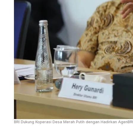
BRI Dukung Koperasi Desa Merah Putih dengan Hadirkan AgenBRIL