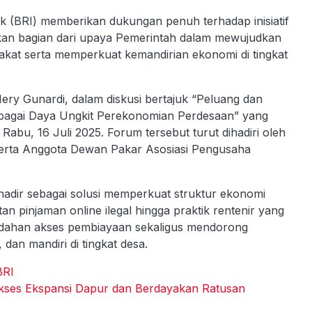
 (BRI) memberikan dukungan penuh terhadap inisiatif
kan bagian dari upaya Pemerintah dalam mewujudkan
akat serta memperkuat kemandirian ekonomi di tingkat
ery Gunardi, dalam diskusi bertajuk “Peluang dan
bagai Daya Ungkit Perekonomian Perdesaan” yang
Rabu, 16 Juli 2025. Forum tersebut turut dihadiri oleh
 serta Anggota Dewan Pakar Asosiasi Pengusaha
hadir sebagai solusi memperkuat struktur ekonomi
an pinjaman online ilegal hingga praktik rentenir yang
mudahan akses pembiayaan sekaligus mendorong
dan mandiri di tingkat desa.
BRI
ses Ekspansi Dapur dan Berdayakan Ratusan