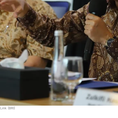
ink (BRI)