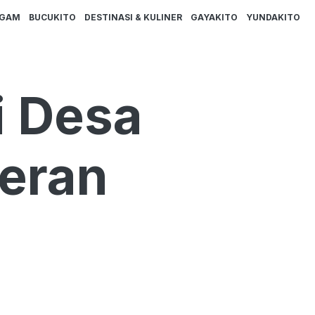
AGAM
BUCUKITO
DESTINASI & KULINER
GAYAKITO
YUNDAKITO
i Desa
Peran