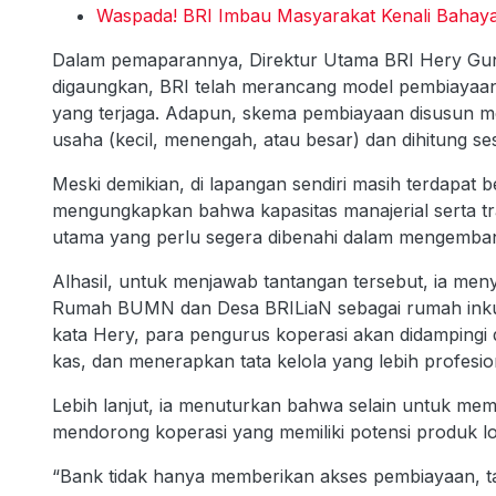
Waspada! BRI Imbau Masyarakat Kenali Bahaya
Dalam pemaparannya, Direktur Utama BRI Hery Gu
digaungkan, BRI telah merancang model pembiayaan 
yang terjaga. Adapun, skema pembiayaan disusun m
usaha (kecil, menengah, atau besar) dan dihitung ses
Meski demikian, di lapangan sendiri masih terdapat
mengungkapkan bahwa kapasitas manajerial serta tr
utama yang perlu segera dibenahi dalam mengemba
Alhasil, untuk menjawab tantangan tersebut, ia m
Rumah BUMN dan Desa BRILiaN sebagai rumah inkuba
kata Hery, para pengurus koperasi akan didamping
kas, dan menerapkan tata kelola yang lebih profesio
Lebih lanjut, ia menuturkan bahwa selain untuk mem
mendorong koperasi yang memiliki potensi produk l
“Bank tidak hanya memberikan akses pembiayaan, tapi