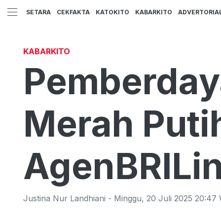
SETARA
CEKFAKTA
KATOKITO
KABARKITO
ADVERTORIA
KABARKITO
Pemberday
Merah Puti
AgenBRILi
Justina Nur Landhiani
-
Minggu
,
20 Juli 2025 20:47