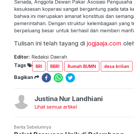
Senada, Anggota Dewan Pakar Asosiasi Pengusaha 
kesuksesan koperasi sangat bergantung pada tata kel
bahwa ini merupakan amanat konstitusi dan semang
pemerintahan. Dengan struktur kelembagaan yang te
berpeluang besar untuk berhasil dan memberi manfa
Tulisan ini telah tayang di
jogjaaja.com
ole
Editor:
Redaksi Daerah
Tags
BRI
BBRI
Rumah BUMN
desa brilian
Bagikan
Justina Nur Landhiani
Lihat semua artikel
Berita Sebelumnya