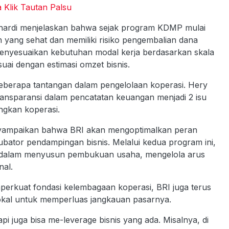
 Klik Tautan Palsu
nardi menjelaskan bahwa sejak program KDMP mulai
yang sehat dan memiliki risiko pengembalian dana
enyesuaikan kebutuhan modal kerja berdasarkan skala
uai dengan estimasi omzet bisnis.
 beberapa tantangan dalam pengelolaan koperasi. Hery
ansparansi dalam pencatatan keuangan menjadi 2 isu
ngkan koperasi.
enyampaikan bahwa BRI akan mengoptimalkan peran
tor pendampingan bisnis. Melalui kedua program ini,
i dalam menyusun pembukuan usaha, mengelola arus
nal.
perkuat fondasi kelembagaan koperasi, BRI juga terus
okal untuk memperluas jangkauan pasarnya.
 juga bisa me-leverage bisnis yang ada. Misalnya, di