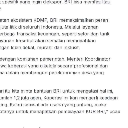
spesifik yang ingin diekspor, BRI bisa memfasilitasi
.
uatan ekosistem KDMP, BRI memaksimalkan peran
juta titik di seluruh Indonesia. Melalui layanan
bagai transaksi keuangan, seperti setor dan tarik
. Layanan tersebut akan semakin memudahkan
n lebih dekat, murah, dan inklusif.
 dengan komitmen pemerintah. Menteri Koordinator
wa koperasi yang dikelola secara profesional dan
tama dalam membangun perekonomian desa yang
i itu kita minta bantuan BRI untuk mengatasi hal ini,
mlah 1,2 juta agen. Koperasi ini kan mengerti keadaan
ang. Kalau semisal ada usaha yang untung, maka
gotanya untuk menapatkan pembiayaan KUR BRI,” ucap