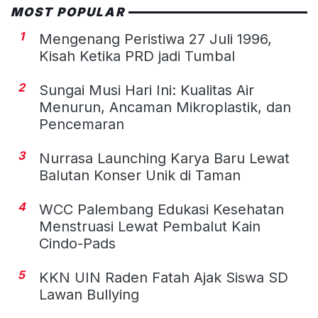
MOST POPULAR
1
Mengenang Peristiwa 27 Juli 1996,
Kisah Ketika PRD jadi Tumbal
2
Sungai Musi Hari Ini: Kualitas Air
Menurun, Ancaman Mikroplastik, dan
Pencemaran
3
Nurrasa Launching Karya Baru Lewat
Balutan Konser Unik di Taman
4
WCC Palembang Edukasi Kesehatan
Menstruasi Lewat Pembalut Kain
Cindo-Pads
5
KKN UIN Raden Fatah Ajak Siswa SD
Lawan Bullying