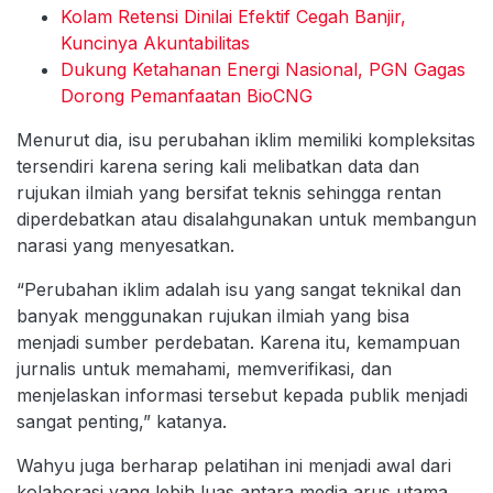
Kolam Retensi Dinilai Efektif Cegah Banjir,
Kuncinya Akuntabilitas
Dukung Ketahanan Energi Nasional, PGN Gagas
Dorong Pemanfaatan BioCNG
Menurut dia, isu perubahan iklim memiliki kompleksitas
tersendiri karena sering kali melibatkan data dan
rujukan ilmiah yang bersifat teknis sehingga rentan
diperdebatkan atau disalahgunakan untuk membangun
narasi yang menyesatkan.
“Perubahan iklim adalah isu yang sangat teknikal dan
banyak menggunakan rujukan ilmiah yang bisa
menjadi sumber perdebatan. Karena itu, kemampuan
jurnalis untuk memahami, memverifikasi, dan
menjelaskan informasi tersebut kepada publik menjadi
sangat penting,” katanya.
Wahyu juga berharap pelatihan ini menjadi awal dari
kolaborasi yang lebih luas antara media arus utama,