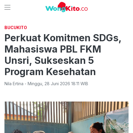
BUCUKITO
Perkuat Komitmen SDGs,
Mahasiswa PBL FKM
Unsri, Sukseskan 5
Program Kesehatan
Nila Ertina
-
Minggu
,
28 Juni 2026 18:11
WIB