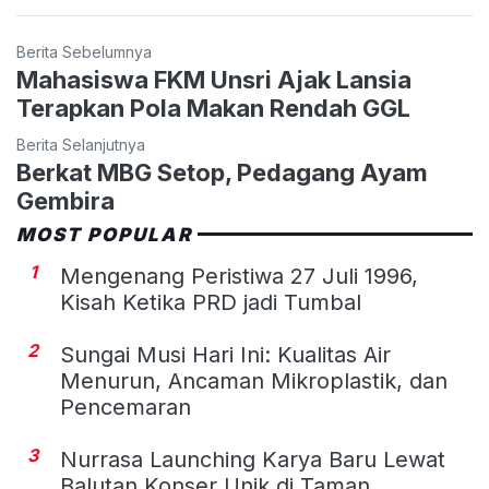
Berita Sebelumnya
Mahasiswa FKM Unsri Ajak Lansia
Terapkan Pola Makan Rendah GGL
Berita Selanjutnya
Berkat MBG Setop, Pedagang Ayam
Gembira
MOST POPULAR
1
Mengenang Peristiwa 27 Juli 1996,
Kisah Ketika PRD jadi Tumbal
2
Sungai Musi Hari Ini: Kualitas Air
Menurun, Ancaman Mikroplastik, dan
Pencemaran
3
Nurrasa Launching Karya Baru Lewat
Balutan Konser Unik di Taman