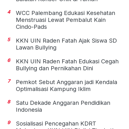
4
WCC Palembang Edukasi Kesehatan
Menstruasi Lewat Pembalut Kain
Cindo-Pads
5
KKN UIN Raden Fatah Ajak Siswa SD
Lawan Bullying
6
KKN UIN Raden Fatah Edukasi Cegah
Bullying dan Pernikahan Dini
7
Pemkot Sebut Anggaran jadi Kendala
Optimalisasi Kampung Iklim
8
Satu Dekade Anggaran Pendidikan
Indonesia
9
Sosialisasi Pencegahan KDRT