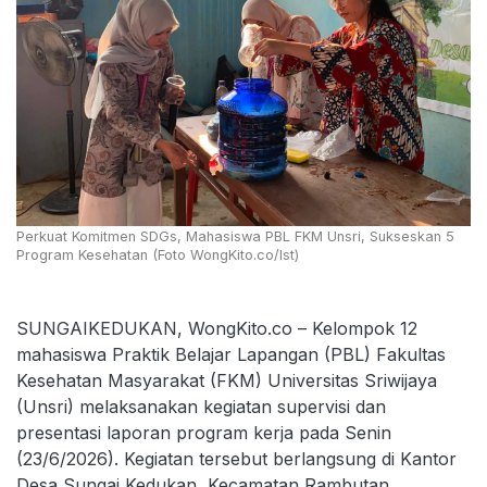
Perkuat Komitmen SDGs, Mahasiswa PBL FKM Unsri, Sukseskan 5
Program Kesehatan (Foto WongKito.co/Ist)
SUNGAIKEDUKAN, WongKito.co – Kelompok 12
mahasiswa Praktik Belajar Lapangan (PBL) Fakultas
Kesehatan Masyarakat (FKM) Universitas Sriwijaya
(Unsri) melaksanakan kegiatan supervisi dan
presentasi laporan program kerja pada Senin
(23/6/2026). Kegiatan tersebut berlangsung di Kantor
Desa Sungai Kedukan, Kecamatan Rambutan,