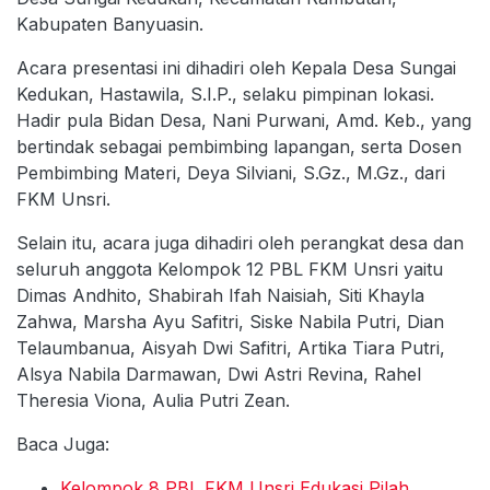
Kabupaten Banyuasin.
Acara presentasi ini dihadiri oleh Kepala Desa Sungai
Kedukan, Hastawila, S.I.P., selaku pimpinan lokasi.
Hadir pula Bidan Desa, Nani Purwani, Amd. Keb., yang
bertindak sebagai pembimbing lapangan, serta Dosen
Pembimbing Materi, Deya Silviani, S.Gz., M.Gz., dari
FKM Unsri.
Selain itu, acara juga dihadiri oleh perangkat desa dan
seluruh anggota Kelompok 12 PBL FKM Unsri yaitu
Dimas Andhito, Shabirah Ifah Naisiah, Siti Khayla
Zahwa, Marsha Ayu Safitri, Siske Nabila Putri, Dian
Telaumbanua, Aisyah Dwi Safitri, Artika Tiara Putri,
Alsya Nabila Darmawan, Dwi Astri Revina, Rahel
Theresia Viona, Aulia Putri Zean.
Baca Juga:
Kelompok 8 PBL FKM Unsri Edukasi Pilah