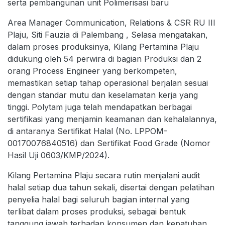
serta pembangunan unit Polimerisasi baru
Area Manager Communication, Relations & CSR RU III
Plaju, Siti Fauzia di Palembang , Selasa mengatakan,
dalam proses produksinya, Kilang Pertamina Plaju
didukung oleh 54 perwira di bagian Produksi dan 2
orang Process Engineer yang berkompeten,
memastikan setiap tahap operasional berjalan sesuai
dengan standar mutu dan keselamatan kerja yang
tinggi. Polytam juga telah mendapatkan berbagai
sertifikasi yang menjamin keamanan dan kehalalannya,
di antaranya Sertifikat Halal (No. LPPOM-
00170076840516) dan Sertifikat Food Grade (Nomor
Hasil Uji 0603/KMP/2024).
Kilang Pertamina Plaju secara rutin menjalani audit
halal setiap dua tahun sekali, disertai dengan pelatihan
penyelia halal bagi seluruh bagian internal yang
terlibat dalam proses produksi, sebagai bentuk
tanggung jawab terhadap konsumen dan kepatuhan