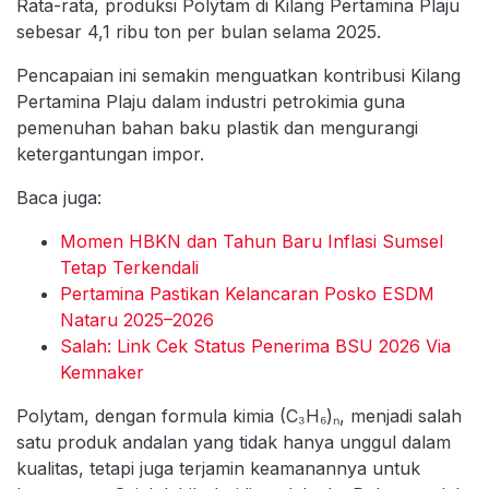
Rata-rata, produksi Polytam di Kilang Pertamina Plaju
sebesar 4,1 ribu ton per bulan selama 2025.
Pencapaian ini semakin menguatkan kontribusi Kilang
Pertamina Plaju dalam industri petrokimia guna
pemenuhan bahan baku plastik dan mengurangi
ketergantungan impor.
Baca juga:
Momen HBKN dan Tahun Baru Inflasi Sumsel
Tetap Terkendali
Pertamina Pastikan Kelancaran Posko ESDM
Nataru 2025–2026
Salah: Link Cek Status Penerima BSU 2026 Via
Kemnaker
Polytam, dengan formula kimia (C₃H₆)ₙ, menjadi salah
satu produk andalan yang tidak hanya unggul dalam
kualitas, tetapi juga terjamin keamanannya untuk