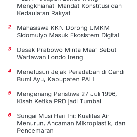
Mengkhianati Mandat Konstitusi dan
Kedaulatan Rakyat
2
Mahasiswa KKN Dorong UMKM
Sidomulyo Masuk Ekosistem Digital
3
Desak Prabowo Minta Maaf Sebut
Wartawan Londo Ireng
4
Menelusuri Jejak Peradaban di Candi
Bumi Ayu, Kabupaten PALI
5
Mengenang Peristiwa 27 Juli 1996,
Kisah Ketika PRD jadi Tumbal
6
Sungai Musi Hari Ini: Kualitas Air
Menurun, Ancaman Mikroplastik, dan
Pencemaran