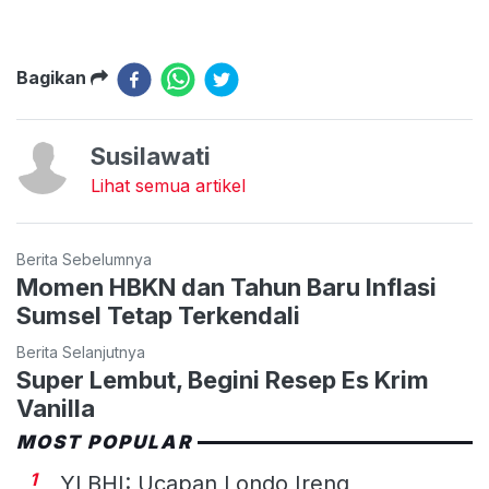
Bagikan
Susilawati
Lihat semua artikel
Berita Sebelumnya
Momen HBKN dan Tahun Baru Inflasi
Sumsel Tetap Terkendali
Berita Selanjutnya
Super Lembut, Begini Resep Es Krim
Vanilla
MOST POPULAR
1
YLBHI: Ucapan Londo Ireng