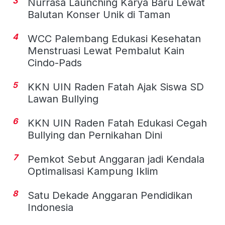
3
Nurrasa Launching Karya Baru Lewat
Balutan Konser Unik di Taman
4
WCC Palembang Edukasi Kesehatan
Menstruasi Lewat Pembalut Kain
Cindo-Pads
5
KKN UIN Raden Fatah Ajak Siswa SD
Lawan Bullying
6
KKN UIN Raden Fatah Edukasi Cegah
Bullying dan Pernikahan Dini
7
Pemkot Sebut Anggaran jadi Kendala
Optimalisasi Kampung Iklim
8
Satu Dekade Anggaran Pendidikan
Indonesia