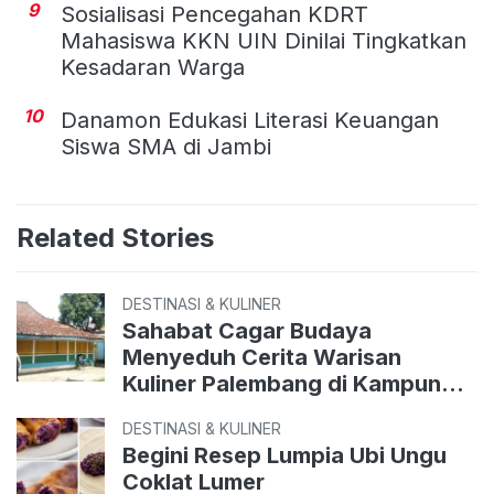
9
Sosialisasi Pencegahan KDRT
Mahasiswa KKN UIN Dinilai Tingkatkan
Kesadaran Warga
10
Danamon Edukasi Literasi Keuangan
Siswa SMA di Jambi
Related Stories
DESTINASI & KULINER
Sahabat Cagar Budaya
Menyeduh Cerita Warisan
Kuliner Palembang di Kampung
Perigi
DESTINASI & KULINER
Begini Resep Lumpia Ubi Ungu
Coklat Lumer