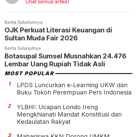
Lihat semua artikel
Berita Sebelumnya
OJK Perkuat Literasi Keuangan di
Sultan Muda Fair 2026
Berita Selanjutnya
Botasupal Sumsel Musnahkan 24.476
Lembar Uang Rupiah Tidak Asli
MOST POPULAR
1
LPDS Luncurkan e-Learning UKW dan
Buku Tokoh Perempuan Pers Indonesia
2
YLBHI: Ucapan Londo Ireng
Mengkhianati Mandat Konstitusi dan
Kedaulatan Rakyat
3
Mahasiswa KKN Dorong UMKM