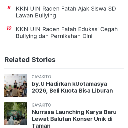
9
KKN UIN Raden Fatah Ajak Siswa SD
Lawan Bullying
10
KKN UIN Raden Fatah Edukasi Cegah
Bullying dan Pernikahan Dini
Related Stories
GAYAKITO
by.U Hadirkan kUotamasya
2026, Beli Kuota Bisa Liburan
GAYAKITO
Nurrasa Launching Karya Baru
Lewat Balutan Konser Unik di
Taman