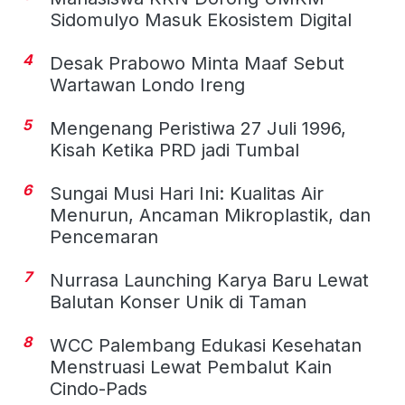
Sidomulyo Masuk Ekosistem Digital
4
Desak Prabowo Minta Maaf Sebut
Wartawan Londo Ireng
5
Mengenang Peristiwa 27 Juli 1996,
Kisah Ketika PRD jadi Tumbal
6
Sungai Musi Hari Ini: Kualitas Air
Menurun, Ancaman Mikroplastik, dan
Pencemaran
7
Nurrasa Launching Karya Baru Lewat
Balutan Konser Unik di Taman
8
WCC Palembang Edukasi Kesehatan
Menstruasi Lewat Pembalut Kain
Cindo-Pads