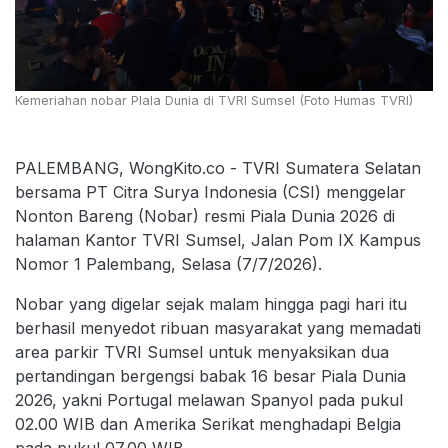
Kemeriahan nobar PIala Dunia di TVRI Sumsel (Foto Humas TVRI)
PALEMBANG, WongKito.co - TVRI Sumatera Selatan
bersama PT Citra Surya Indonesia (CSI) menggelar
Nonton Bareng (Nobar) resmi Piala Dunia 2026 di
halaman Kantor TVRI Sumsel, Jalan Pom IX Kampus
Nomor 1 Palembang, Selasa (7/7/2026).
Nobar yang digelar sejak malam hingga pagi hari itu
berhasil menyedot ribuan masyarakat yang memadati
area parkir TVRI Sumsel untuk menyaksikan dua
pertandingan bergengsi babak 16 besar Piala Dunia
2026, yakni Portugal melawan Spanyol pada pukul
02.00 WIB dan Amerika Serikat menghadapi Belgia