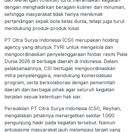
dan Menengah (UMKM) turut meramaikan kegiatan
dengan menghadirkan beragam kuliner dan minuman,
sehingga masyarakat tidak hanya menikmati
pertandingan sepak bola kelas dunia, tetapi juga turut
mendukung produk-produk lokal.
PT Citra Surya Indonesia (CSI) merupakan holding
agency yang ditunjuk TVRI untuk mengelola dan
mengoordinasikan penyelenggaraan Nobar resmi Piala
Dunia 2026 di berbagai daerah di Indonesia. Dalam
pelaksanaannya, CSI bertugas mengoordinasikan
mitra penyelenggara, mendukung komersialisasi
program, serta berkolaborasi dengan pemerintah
daerah dan berbagai pihak agar seluruh kegiatan
berjalan sesuai ketentuan hak siar.
Perwakilan PT Citra Surya Indonesia (CSI), Reyhan,
mengatakan pihaknya menargetkan sekitar 1.000
pengunjung hadir pada kegiatan tersebut. Namun
antusiasme masyarakat jauh melampaui target yang