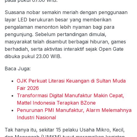
pada pukul 07.00 WIB.
Suasana nobar semakin meriah dengan penggunaan
layar LED berukuran besar yang memberikan
pengalaman menonton lebih nyaman bagi para
pengunjung. Sebelum pertandingan dimulai,
masyarakat telah disambut berbagai hiburan, games
berhadiah, serta aktivitas interaktif sejak Open Gate
dibuka pukul 23.00 WIB.
Baca Juga:
OJK Perkuat Literasi Keuangan di Sultan Muda
Fair 2026
Transformasi Digital Manufaktur Makin Cepat,
Mattel Indonesia Terapkan BZone
Penurunan PMI Manufaktur, Alarm Melemahnya
Industri Nasional
Tak hanya itu, sekitar 15 pelaku Usaha Mikro, Kecil,