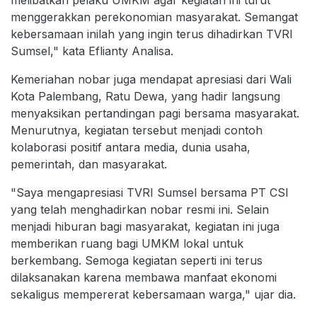
melibatkan pelaku UMKM agar kegiatan ini turut
menggerakkan perekonomian masyarakat. Semangat
kebersamaan inilah yang ingin terus dihadirkan TVRI
Sumsel," kata Eflianty Analisa.
Kemeriahan nobar juga mendapat apresiasi dari Wali
Kota Palembang, Ratu Dewa, yang hadir langsung
menyaksikan pertandingan pagi bersama masyarakat.
Menurutnya, kegiatan tersebut menjadi contoh
kolaborasi positif antara media, dunia usaha,
pemerintah, dan masyarakat.
"Saya mengapresiasi TVRI Sumsel bersama PT CSI
yang telah menghadirkan nobar resmi ini. Selain
menjadi hiburan bagi masyarakat, kegiatan ini juga
memberikan ruang bagi UMKM lokal untuk
berkembang. Semoga kegiatan seperti ini terus
dilaksanakan karena membawa manfaat ekonomi
sekaligus mempererat kebersamaan warga," ujar dia.