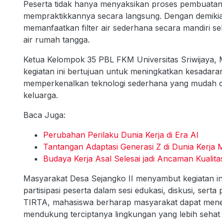
Peserta tidak hanya menyaksikan proses pembuatan fi
mempraktikkannya secara langsung. Dengan demik
memanfaatkan filter air sederhana secara mandiri seb
air rumah tangga.
Ketua Kelompok 35 PBL FKM Universitas Sriwija
kegiatan ini bertujuan untuk meningkatkan kesadara
memperkenalkan teknologi sederhana yang mudah di
keluarga.
Baca Juga:
Perubahan Perilaku Dunia Kerja di Era AI
Tantangan Adaptasi Generasi Z di Dunia Kerja
Budaya Kerja Asal Selesai jadi Ancaman Kualita
Masyarakat Desa Sejangko II menyambut kegiatan ini d
partisipasi peserta dalam sesi edukasi, diskusi, sert
TIRTA, mahasiswa berharap masyarakat dapat mene
mendukung terciptanya lingkungan yang lebih sehat