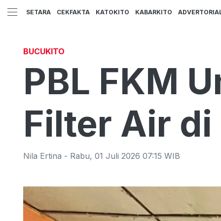
SETARA
CEKFAKTA
KATOKITO
KABARKITO
ADVERTORIA
BUCUKITO
PBL FKM Un
Filter Air d
Nila Ertina
-
Rabu
,
01 Juli 2026 07:15
WIB