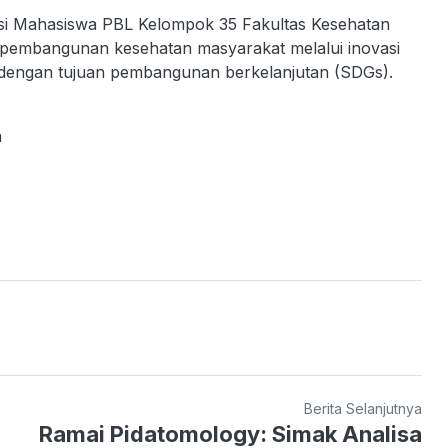
busi Mahasiswa PBL Kelompok 35 Fakultas Kesehatan
 pembangunan kesehatan masyarakat melalui inovasi
an dengan tujuan pembangunan berkelanjutan (SDGs).
a
Berita Selanjutnya
Ramai Pidatomology: Simak Analisa