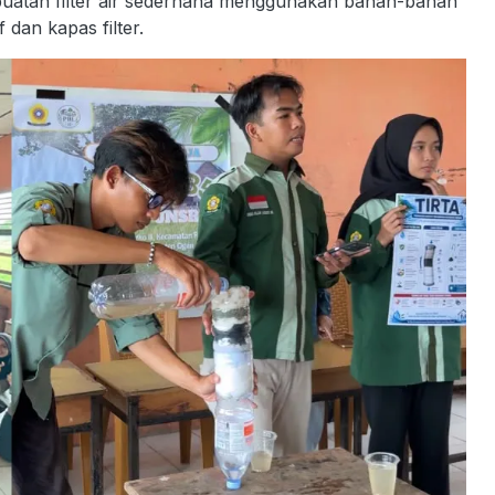
buatan filter air sederhana menggunakan bahan-bahan
 dan kapas filter.