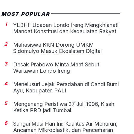
MOST POPULAR
1
YLBHI: Ucapan Londo Ireng Mengkhianati
Mandat Konstitusi dan Kedaulatan Rakyat
2
Mahasiswa KKN Dorong UMKM
Sidomulyo Masuk Ekosistem Digital
3
Desak Prabowo Minta Maaf Sebut
Wartawan Londo Ireng
4
Menelusuri Jejak Peradaban di Candi Bumi
Ayu, Kabupaten PALI
5
Mengenang Peristiwa 27 Juli 1996, Kisah
Ketika PRD jadi Tumbal
6
Sungai Musi Hari Ini: Kualitas Air Menurun,
Ancaman Mikroplastik, dan Pencemaran