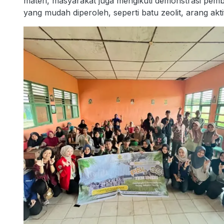
materi, masyarakat juga mengikuti demonstrasi pem
yang mudah diperoleh, seperti batu zeolit, arang aktif