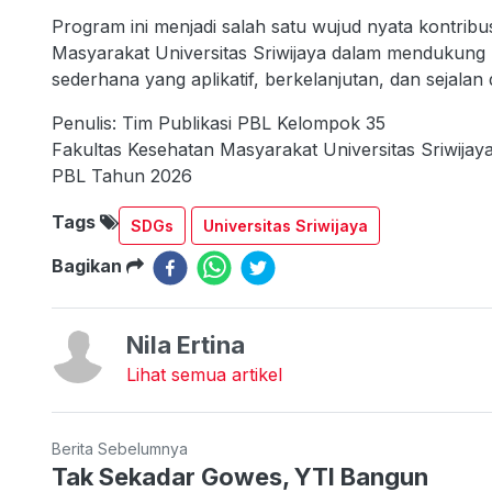
Program ini menjadi salah satu wujud nyata kontri
Masyarakat Universitas Sriwijaya dalam mendukung
sederhana yang aplikatif, berkelanjutan, dan sejal
Penulis: Tim Publikasi PBL Kelompok 35
Fakultas Kesehatan Masyarakat Universitas Sriwijay
PBL Tahun 2026
Tags
SDGs
Universitas Sriwijaya
Bagikan
Nila Ertina
Lihat semua artikel
Berita Sebelumnya
Tak Sekadar Gowes, YTI Bangun