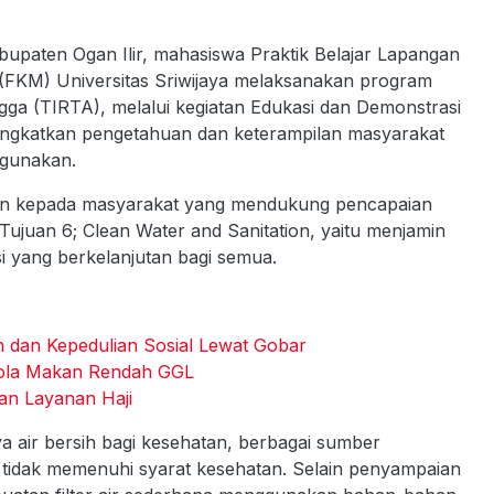
upaten Ogan Ilir, mahasiswa Praktik Belajar Lapangan
(FKM) Universitas Sriwijaya melaksanakan program
gga (TIRTA), melalui kegiatan Edukasi dan Demonstrasi
ingkatkan pengetahuan dan keterampilan masyarakat
igunakan.
ian kepada masyarakat yang mendukung pencapaian
ujuan 6; Clean Water and Sanitation, yaitu menjamin
si yang berkelanjutan bagi semua.
 dan Kepedulian Sosial Lewat Gobar
Pola Makan Rendah GGL
 dan Layanan Haji
 air bersih bagi kesehatan, berbagai sumber
 tidak memenuhi syarat kesehatan. Selain penyampaian