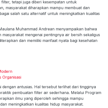
lter, tetapi juga diberi kesempatan untuk
ian, masyarakat diharapkan mampu membuat dan
agai salah satu alternatif untuk meningkatkan kualitas
ya, Maulana Muhammad Andrean menyampaikan bahwa
n masyarakat mengenai pentingnya air bersih sekaligus
terapkan dan memiliki manfaat nyata bagi kesehatan
 Modern
s Organisasi
engan antusias. Hal tersebut terlihat dari tingginya
a praktik pembuatan filter air sederhana. Melalui Program
rapkan ilmu yang diperoleh sehingga mampu
 dan meningkatkan kualitas hidup masyarakat.