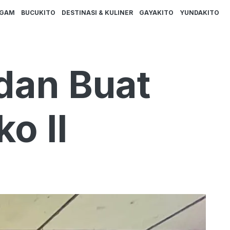
AGAM
BUCUKITO
DESTINASI & KULINER
GAYAKITO
YUNDAKITO
dan Buat
ko II