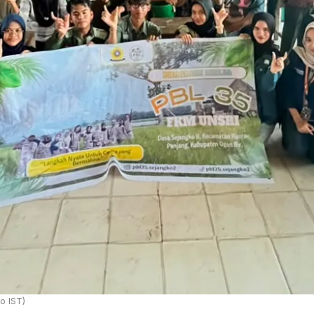
o IST)