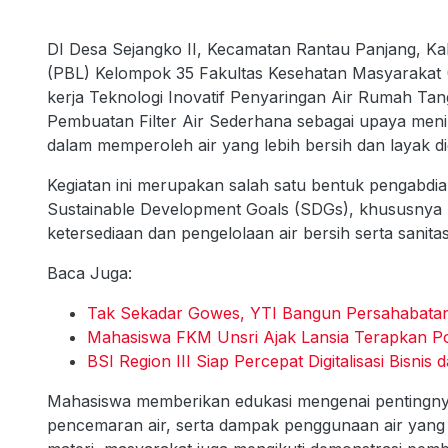
DI Desa Sejangko II, Kecamatan Rantau Panjang, Kab
(PBL) Kelompok 35 Fakultas Kesehatan Masyarakat 
kerja Teknologi Inovatif Penyaringan Air Rumah Tan
Pembuatan Filter Air Sederhana sebagai upaya men
dalam memperoleh air yang lebih bersih dan layak d
Kegiatan ini merupakan salah satu bentuk pengabd
Sustainable Development Goals (SDGs), khususnya T
ketersediaan dan pengelolaan air bersih serta sanita
Baca Juga:
Tak Sekadar Gowes, YTI Bangun Persahabatan
Mahasiswa FKM Unsri Ajak Lansia Terapkan 
BSI Region III Siap Percepat Digitalisasi Bisnis
Mahasiswa memberikan edukasi mengenai pentingnya
pencemaran air, serta dampak penggunaan air yang