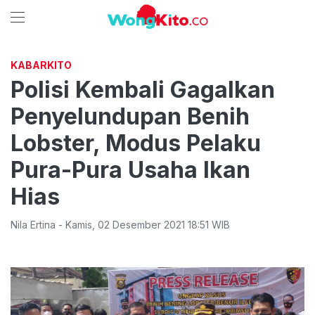
KABARKITO
Polisi Kembali Gagalkan
Penyelundupan Benih
Lobster, Modus Pelaku
Pura-Pura Usaha Ikan
Hias
Nila Ertina
-
Kamis
,
02 Desember 2021 18:51
WIB