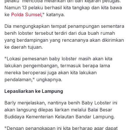
pelaku mencoba melarikan diri dari kejaran petugas.
Namun 13 pelaku berhasil kita tangkap dan kita bawa
ke
Polda Sumsel
," katanya.
Dia mengungkapkan tempat penampungan sementara
benih lobster tersebut terdiri dari dua buah rumah
yang berdampingan yang rencananya akan dikirimkan
ke daerah tujuan.
"Lokasi pemesanan baby lobster masih akan kita
lakukan pengembangan, termasuk berapa lama
mereka beroperasi juga akan kita lakukan
pendalaman," ungkapnya.
Lepasliarkan ke Lampung
Barly menjelaskan, nantinya benih Baby Lobster ini
akan langsung dilepas liarkan melalui Balai Besar
Budidaya Kementerian Kelautan Bandar Lampung.
"Dengan penangkapan ini kita berharap agar dapat