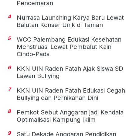
Pencemaran
4
Nurrasa Launching Karya Baru Lewat
Balutan Konser Unik di Taman
5
WCC Palembang Edukasi Kesehatan
Menstruasi Lewat Pembalut Kain
Cindo-Pads
6
KKN UIN Raden Fatah Ajak Siswa SD
Lawan Bullying
7
KKN UIN Raden Fatah Edukasi Cegah
Bullying dan Pernikahan Dini
8
Pemkot Sebut Anggaran jadi Kendala
Optimalisasi Kampung Iklim
9
Satu Dekade Anggaran Pendidikan