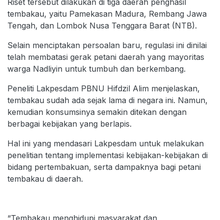
Riset tersebut dilakukan di tiga daerah penghasil
tembakau, yaitu Pamekasan Madura, Rembang Jawa
Tengah, dan Lombok Nusa Tenggara Barat (NTB).
Selain menciptakan persoalan baru, regulasi ini dinilai
telah membatasi gerak petani daerah yang mayoritas
warga Nadliyin untuk tumbuh dan berkembang.
Peneliti Lakpesdam PBNU Hifdzil Alim menjelaskan,
tembakau sudah ada sejak lama di negara ini. Namun,
kemudian konsumsinya semakin ditekan dengan
berbagai kebijakan yang berlapis.
Hal ini yang mendasari Lakpesdam untuk melakukan
penelitian tentang implementasi kebijakan-kebijakan di
bidang pertembakuan, serta dampaknya bagi petani
tembakau di daerah.
“Tembakau menghidupi masyarakat dan