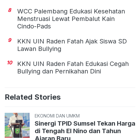
8
WCC Palembang Edukasi Kesehatan
Menstruasi Lewat Pembalut Kain
Cindo-Pads
9
KKN UIN Raden Fatah Ajak Siswa SD
Lawan Bullying
10
KKN UIN Raden Fatah Edukasi Cegah
Bullying dan Pernikahan Dini
Related Stories
EKONOMI DAN UMKM
Sinergi TPID Sumsel Tekan Harga
di Tengah El Nino dan Tahun
Ajaran Baru