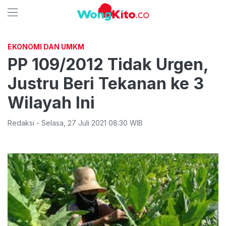
EKONOMI DAN UMKM
PP 109/2012 Tidak Urgen,
Justru Beri Tekanan ke 3
Wilayah Ini
Redaksi
-
Selasa
,
27 Juli 2021 08:30
WIB