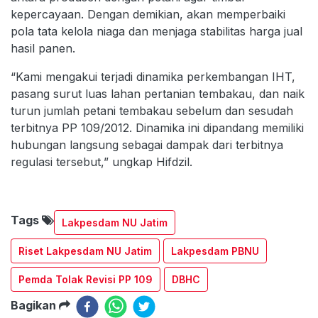
kepercayaan. Dengan demikian, akan memperbaiki
pola tata kelola niaga dan menjaga stabilitas harga jual
hasil panen.
“Kami mengakui terjadi dinamika perkembangan IHT,
pasang surut luas lahan pertanian tembakau, dan naik
turun jumlah petani tembakau sebelum dan sesudah
terbitnya PP 109/2012. Dinamika ini dipandang memiliki
hubungan langsung sebagai dampak dari terbitnya
regulasi tersebut,” ungkap Hifdzil.
Tags
Lakpesdam NU Jatim
Riset Lakpesdam NU Jatim
Lakpesdam PBNU
Pemda Tolak Revisi PP 109
DBHC
Bagikan