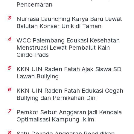
Pencemaran
3
Nurrasa Launching Karya Baru Lewat
Balutan Konser Unik di Taman
4
WCC Palembang Edukasi Kesehatan
Menstruasi Lewat Pembalut Kain
Cindo-Pads
5
KKN UIN Raden Fatah Ajak Siswa SD
Lawan Bullying
6
KKN UIN Raden Fatah Edukasi Cegah
Bullying dan Pernikahan Dini
7
Pemkot Sebut Anggaran jadi Kendala
Optimalisasi Kampung Iklim
8
Satu Dekade Anggaran Pendidikan