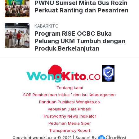
PWNU Sumsel Minta Gus Rozin
Perkuat Ranting dan Pesantren
KABARKITO
Program RISE OCBC Buka
Peluang UKM Tumbuh dengan
Produk Berkelanjutan
Tentang kami
SOP Pemberitaan Inklusif dan Isu Keberagaman
Panduan Publikasi Wongkito.co
Kebijakan Data Pribadi
Trustworthy News Indikator
Pedoman Media Siber
Transparency Report
Copyright
wongkito.co
© 2021 | Support By