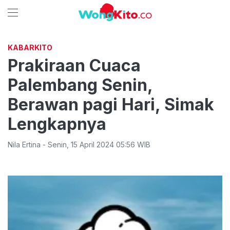
KABARKITO
Prakiraan Cuaca
Palembang Senin,
Berawan pagi Hari, Simak
Lengkapnya
Nila Ertina
-
Senin
,
15 April 2024 05:56
WIB