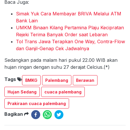
Baca Juga:
Simak Yuk Cara Membayar BRIVA Melalui ATM
Bank Lain
UMKM Binaan Kilang Pertamina Plaju Kecipratan
Rejeki Terima Banyak Order saat Lebaran
Tol Trans Jawa Terapkan One Way, Contra-Flow
dan Ganjil-Genap Cek Jadwalnya
Sedangkan pada malam hari pukul 22.00 WIB akan
hujan ringan dengan suhu 27 derajat Celcius.(*)
Tags
BMKG
Palembang
Berawan
Hujan Sedang
cuaca palembang
Prakiraan cuaca palembang
Bagikan