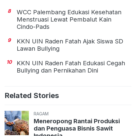
8
WCC Palembang Edukasi Kesehatan
Menstruasi Lewat Pembalut Kain
Cindo-Pads
9
KKN UIN Raden Fatah Ajak Siswa SD
Lawan Bullying
10
KKN UIN Raden Fatah Edukasi Cegah
Bullying dan Pernikahan Dini
Related Stories
RAGAM
Meneropong Rantai Produksi
dan Penguasa Bisnis Sawit
Indonesia