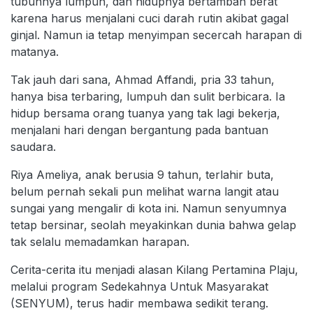
tubuhnya lumpuh, dan hidupnya bertambah berat
karena harus menjalani cuci darah rutin akibat gagal
ginjal. Namun ia tetap menyimpan secercah harapan di
matanya.
Tak jauh dari sana, Ahmad Affandi, pria 33 tahun,
hanya bisa terbaring, lumpuh dan sulit berbicara. Ia
hidup bersama orang tuanya yang tak lagi bekerja,
menjalani hari dengan bergantung pada bantuan
saudara.
Riya Ameliya, anak berusia 9 tahun, terlahir buta,
belum pernah sekali pun melihat warna langit atau
sungai yang mengalir di kota ini. Namun senyumnya
tetap bersinar, seolah meyakinkan dunia bahwa gelap
tak selalu memadamkan harapan.
Cerita-cerita itu menjadi alasan Kilang Pertamina Plaju,
melalui program Sedekahnya Untuk Masyarakat
(SENYUM), terus hadir membawa sedikit terang.