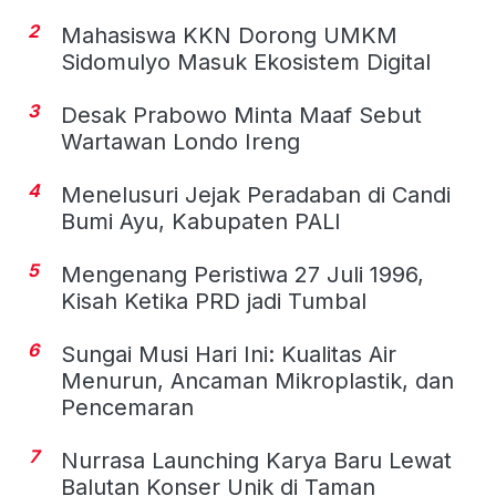
2
Mahasiswa KKN Dorong UMKM
Sidomulyo Masuk Ekosistem Digital
3
Desak Prabowo Minta Maaf Sebut
Wartawan Londo Ireng
4
Menelusuri Jejak Peradaban di Candi
Bumi Ayu, Kabupaten PALI
5
Mengenang Peristiwa 27 Juli 1996,
Kisah Ketika PRD jadi Tumbal
6
Sungai Musi Hari Ini: Kualitas Air
Menurun, Ancaman Mikroplastik, dan
Pencemaran
7
Nurrasa Launching Karya Baru Lewat
Balutan Konser Unik di Taman