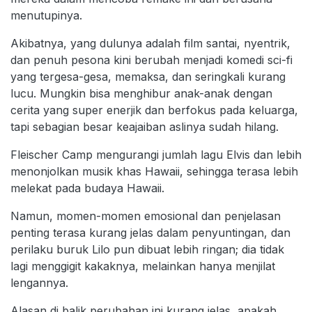
menutupinya.
Akibatnya, yang dulunya adalah film santai, nyentrik,
dan penuh pesona kini berubah menjadi komedi sci-fi
yang tergesa-gesa, memaksa, dan seringkali kurang
lucu. Mungkin bisa menghibur anak-anak dengan
cerita yang super enerjik dan berfokus pada keluarga,
tapi sebagian besar keajaiban aslinya sudah hilang.
Fleischer Camp mengurangi jumlah lagu Elvis dan lebih
menonjolkan musik khas Hawaii, sehingga terasa lebih
melekat pada budaya Hawaii.
Namun, momen-momen emosional dan penjelasan
penting terasa kurang jelas dalam penyuntingan, dan
perilaku buruk Lilo pun dibuat lebih ringan; dia tidak
lagi menggigit kakaknya, melainkan hanya menjilat
lengannya.
Alasan di balik perubahan ini kurang jelas, apakah