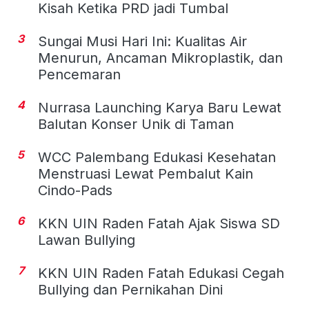
Kisah Ketika PRD jadi Tumbal
3
Sungai Musi Hari Ini: Kualitas Air
Menurun, Ancaman Mikroplastik, dan
Pencemaran
4
Nurrasa Launching Karya Baru Lewat
Balutan Konser Unik di Taman
5
WCC Palembang Edukasi Kesehatan
Menstruasi Lewat Pembalut Kain
Cindo-Pads
6
KKN UIN Raden Fatah Ajak Siswa SD
Lawan Bullying
7
KKN UIN Raden Fatah Edukasi Cegah
Bullying dan Pernikahan Dini