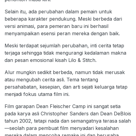
Selain itu, ada perubahan dalam pemain untuk
beberapa karakter pendukung. Meski berbeda dari
versi animasi, para pemeran baru ini berhasil
menyampaikan esensi peran mereka dengan baik.
Meski terdapat sejumlah perubahan, inti cerita tetap
terjaga sehingga tidak mengurangi kedalaman makna
dan pesan emosional kisah Lilo & Stitch.
Alur mungkin sedikit berbeda, namun tidak merusak
atau mengubah cerita asli. Tema tentang
persahabatan, kesepian, dan arti sejati keluarga tetap
menjadi fokus utama film ini.
Film garapan Dean Fleischer Camp ini sangat setia
pada karya asli Christopher Sanders dan Dean DeBlois
tahun 2002, tetapi nada dan semangatnya terasa salah
—seolah para pembuat film menyadari kesalahan
mereka dalam mencoba remake ini dan berusaha