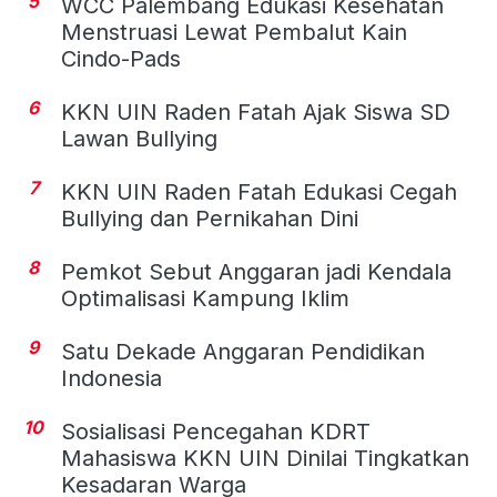
5
WCC Palembang Edukasi Kesehatan
Menstruasi Lewat Pembalut Kain
Cindo-Pads
6
KKN UIN Raden Fatah Ajak Siswa SD
Lawan Bullying
7
KKN UIN Raden Fatah Edukasi Cegah
Bullying dan Pernikahan Dini
8
Pemkot Sebut Anggaran jadi Kendala
Optimalisasi Kampung Iklim
9
Satu Dekade Anggaran Pendidikan
Indonesia
10
Sosialisasi Pencegahan KDRT
Mahasiswa KKN UIN Dinilai Tingkatkan
Kesadaran Warga