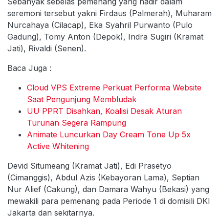
Sebanyak sebelas pemenang yang hadir dalam
seremoni tersebut yakni Firdaus (Palmerah), Muharam
Nurcahaya (Cilacap), Eka Syahril Purwanto (Pulo
Gadung), Tomy Anton (Depok), Indra Sugiri (Kramat
Jati), Rivaldi (Senen).
Baca Juga :
Cloud VPS Extreme Perkuat Performa Website
Saat Pengunjung Membludak
UU PPRT Disahkan, Koalisi Desak Aturan
Turunan Segera Rampung
Animate Luncurkan Day Cream Tone Up 5x
Active Whitening
Devid Situmeang (Kramat Jati), Edi Prasetyo
(Cimanggis), Abdul Azis (Kebayoran Lama), Septian
Nur Alief (Cakung), dan Damara Wahyu (Bekasi) yang
mewakili para pemenang pada Periode 1 di domisili DKI
Jakarta dan sekitarnya.