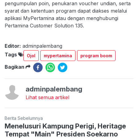
pengumpulan poin, penukaran voucher undian, serta
syarat dan ketentuan program dapat diakses melalui
aplikasi MyPertamina atau dengan menghubungi
Pertamina Customer Solution 135.
Editor:
adminpalembang
Tags
Ojol
mypertamina
program boom
Bagikan
adminpalembang
Lihat semua artikel
Berita Sebelumnya
Menelusuri Kampung Perigi, Heritage
Tempat "Main" Presiden Soekarno