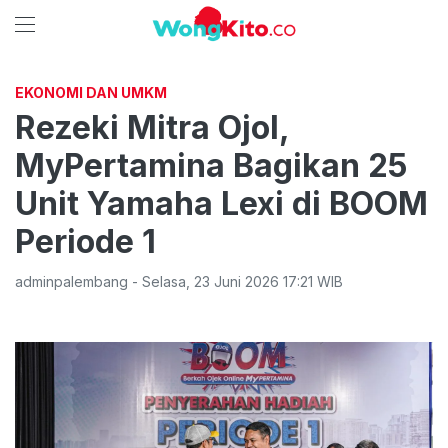
EKONOMI DAN UMKM
Rezeki Mitra Ojol,
MyPertamina Bagikan 25
Unit Yamaha Lexi di BOOM
Periode 1
adminpalembang
-
Selasa
,
23 Juni 2026 17:21
WIB