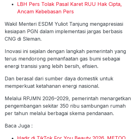
LBH Pers Tolak Pasal Karet RUU Hak Cipta,
Ancam Kebebasan Pers
Wakil Menteri ESDM Yuliot Tanjung mengapresiasi
kesiapan PGN dalam implementasi jargas berbasis
CNG di Sleman.
Inovasi ini sejalan dengan langkah pemerintah yang
terus mendorong pemanfaatan gas bumi sebagai
energi transisi yang lebih bersih, efisien.
Dan berasal dari sumber daya domestik untuk
memperkuat ketahanan energi nasional.
Melalui RPJMN 2026–2029, pemerintah menargetkan
pengembangan sekitar 350 ribu sambungan rumah
per tahun melalui berbagai skema pendanaan.
Baca Juga :
Hadir di TikTok For You Beauty 2026, METOO