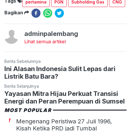
Tags
pertamina
PGN
Subholding Gas
CNG
Bagikan
adminpalembang
Lihat semua artikel
Berita Sebelumnya
Ini Alasan Indonesia Sulit Lepas dari
Listrik Batu Bara?
Berita Selanjutnya
Yayasan Mitra Hijau Perkuat Transisi
Energi dan Peran Perempuan di Sumsel
MOST POPULAR
1
Mengenang Peristiwa 27 Juli 1996,
Kisah Ketika PRD jadi Tumbal