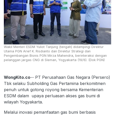
Wakil Menteri ESDM Yuliot Tanjung (tengah) didampingi Direktur
Utama PGN Arief K. Risdianto dan Direktur Strategi dan
Pengembangan Bisnis PGN Mirza Mahendra, berinteraksi dengan
pelanggan jargas CNG di Sleman, Yogyakarta (19/6). (Dok PGN)
WongKito.co
-- PT Perusahaan Gas Negara (Persero)
Tbk selaku Subholding Gas Pertamina berkomitmen
penuh untuk gotong royong bersama Kementerian
ESDM dalam upaya perluasan akses gas bumi di
wilayah Yogyakarta.
Melalui inovasi pemanfaatan gas bumi berbasis