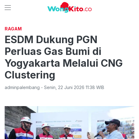
RAGAM
ESDM Dukung PGN
Perluas Gas Bumi di
Yogyakarta Melalui CNG
Clustering
adminpalembang
-
Senin
,
22 Juni 2026 11:38
WIB