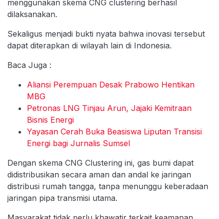
menggunakan skema CNG clustering berhasil
dilaksanakan.
Sekaligus menjadi bukti nyata bahwa inovasi tersebut
dapat diterapkan di wilayah lain di Indonesia.
Baca Juga :
Aliansi Perempuan Desak Prabowo Hentikan
MBG
Petronas LNG Tinjau Arun, Jajaki Kemitraan
Bisnis Energi
Yayasan Cerah Buka Beasiswa Liputan Transisi
Energi bagi Jurnalis Sumsel
Dengan skema CNG Clustering ini, gas bumi dapat
didistribusikan secara aman dan andal ke jaringan
distribusi rumah tangga, tanpa menunggu keberadaan
jaringan pipa transmisi utama.
Masyarakat tidak perlu khawatir terkait keamanan,