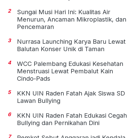
2
Sungai Musi Hari Ini: Kualitas Air
Menurun, Ancaman Mikroplastik, dan
Pencemaran
3
Nurrasa Launching Karya Baru Lewat
Balutan Konser Unik di Taman
4
WCC Palembang Edukasi Kesehatan
Menstruasi Lewat Pembalut Kain
Cindo-Pads
5
KKN UIN Raden Fatah Ajak Siswa SD
Lawan Bullying
6
KKN UIN Raden Fatah Edukasi Cegah
Bullying dan Pernikahan Dini
7
Pemkot Sebut Anggaran jadi Kendala