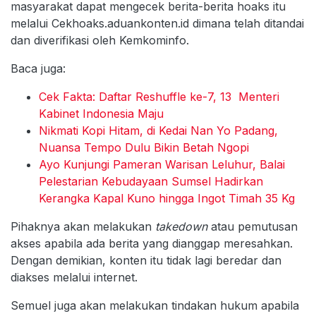
masyarakat dapat mengecek berita-berita hoaks itu
melalui Cekhoaks.aduankonten.id dimana telah ditandai
dan diverifikasi oleh Kemkominfo.
Baca juga:
Cek Fakta: Daftar Reshuffle ke-7, 13 Menteri
Kabinet Indonesia Maju
Nikmati Kopi Hitam, di Kedai Nan Yo Padang,
Nuansa Tempo Dulu Bikin Betah Ngopi
Ayo Kunjungi Pameran Warisan Leluhur, Balai
Pelestarian Kebudayaan Sumsel Hadirkan
Kerangka Kapal Kuno hingga Ingot Timah 35 Kg
Pihaknya akan melakukan
takedown
atau pemutusan
akses apabila ada berita yang dianggap meresahkan.
Dengan demikian, konten itu tidak lagi beredar dan
diakses melalui internet.
Semuel juga akan melakukan tindakan hukum apabila