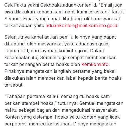
Cek Fakta yakni Cekhoaks.aduankonten.id. “Email juga
bisa dilakukan kepada kami nanti kami teruskan,” lanjut
Semuel. Email yang dapat dihubungi oleh masyarakat
terkait aduan yaitu
aduankonten@mail.kominfo.go.id
.
Selanjutnya kanal aduan pemilu lainnya yang dapat
dihubungi oleh masyarakat yaitu aduanasn.go.id,
Lapor.go.id, dan layanan.kominfo.go.id. Dalam
kesempatan itu, Semuel juga sempat membeberkan
terkait penangan berita hoaks oleh
Kemkominfo
.
Pihaknya mengatakan langkah pertama yang bakal
dilakukan ialah memberikan label kepada berita hoaks
tersebut.
“Tahapan pertama kalau memang itu hoaks kami
berikan stempel hoaks,” tuturnya. Semuel mengatakan
hal itu sebagai bagian dari mengedukasi masyarakat.
Konten yang distempel hoaks yaitu konten yang tidak
berpotensi memicu kerusuhan. Dirinya mengatakan