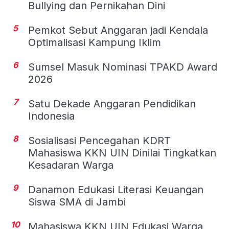
Bullying dan Pernikahan Dini
5
Pemkot Sebut Anggaran jadi Kendala
Optimalisasi Kampung Iklim
6
Sumsel Masuk Nominasi TPAKD Award
2026
7
Satu Dekade Anggaran Pendidikan
Indonesia
8
Sosialisasi Pencegahan KDRT
Mahasiswa KKN UIN Dinilai Tingkatkan
Kesadaran Warga
9
Danamon Edukasi Literasi Keuangan
Siswa SMA di Jambi
10
Mahasiswa KKN UIN Edukasi Warga