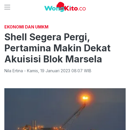
EKONOMI DAN UMKM
Shell Segera Pergi,
Pertamina Makin Dekat
Akuisisi Blok Marsela
Nila Ertina
-
Kamis
,
19 Januari 2023 08:07
WIB