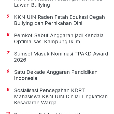
Lawan Bullying
5
KKN UIN Raden Fatah Edukasi Cegah
Bullying dan Pernikahan Dini
6
Pemkot Sebut Anggaran jadi Kendala
Optimalisasi Kampung Iklim
7
Sumsel Masuk Nominasi TPAKD Award
2026
8
Satu Dekade Anggaran Pendidikan
Indonesia
9
Sosialisasi Pencegahan KDRT
Mahasiswa KKN UIN Dinilai Tingkatkan
Kesadaran Warga
10