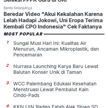
Berita Selanjutnya
Beredar Video "Akui Kekalahan Karena
Lelah Hadapi Jokowi, Uni Eropa Terima
Kembali CPO Indonesia" Cek Faktanya
MOST POPULAR
1
Sungai Musi Hari Ini: Kualitas Air
Menurun, Ancaman Mikroplastik, dan
Pencemaran
2
Nurrasa Launching Karya Baru Lewat
Balutan Konser Unik di Taman
3
WCC Palembang Edukasi Kesehatan
Menstruasi Lewat Pembalut Kain
Cindo-Pads
4
KKN UIN Raden Fatah Ajak Siswa SD