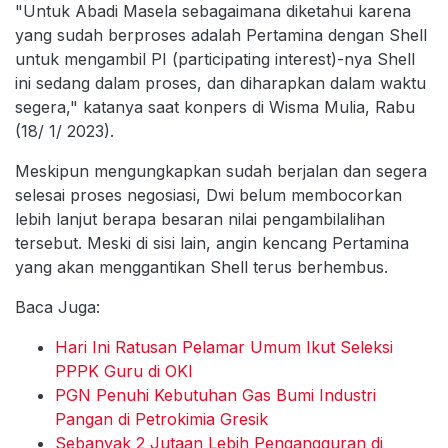
"Untuk Abadi Masela sebagaimana diketahui karena
yang sudah berproses adalah Pertamina dengan Shell
untuk mengambil PI (participating interest)-nya Shell
ini sedang dalam proses, dan diharapkan dalam waktu
segera," katanya saat konpers di Wisma Mulia, Rabu
(18/ 1/ 2023).
Meskipun mengungkapkan sudah berjalan dan segera
selesai proses negosiasi, Dwi belum membocorkan
lebih lanjut berapa besaran nilai pengambilalihan
tersebut. Meski di sisi lain, angin kencang Pertamina
yang akan menggantikan Shell terus berhembus.
Baca Juga:
Hari Ini Ratusan Pelamar Umum Ikut Seleksi
PPPK Guru di OKI
PGN Penuhi Kebutuhan Gas Bumi Industri
Pangan di Petrokimia Gresik
Sebanyak 2 Jutaan Lebih Pengangguran di