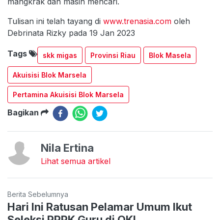
mangkrak dan masih mencari.
Tulisan ini telah tayang di
www.trenasia.com
oleh
Debrinata Rizky pada 19 Jan 2023
Tags
skk migas
Provinsi Riau
Blok Masela
Akuisisi Blok Marsela
Pertamina Akuisisi Blok Marsela
Bagikan
Nila Ertina
Lihat semua artikel
Berita Sebelumnya
Hari Ini Ratusan Pelamar Umum Ikut
Seleksi PPPK Guru di OKI