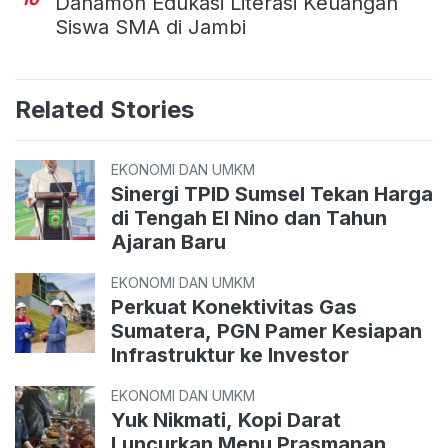
Danamon Edukasi Literasi Keuangan
Siswa SMA di Jambi
Related Stories
EKONOMI DAN UMKM
Sinergi TPID Sumsel Tekan Harga
di Tengah El Nino dan Tahun
Ajaran Baru
EKONOMI DAN UMKM
Perkuat Konektivitas Gas
Sumatera, PGN Pamer Kesiapan
Infrastruktur ke Investor
EKONOMI DAN UMKM
Yuk Nikmati, Kopi Darat
Luncurkan Menu Prasmanan