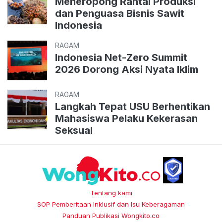
Meneropong Rantai Produksi
dan Penguasa Bisnis Sawit
Indonesia
RAGAM
Indonesia Net-Zero Summit
2026 Dorong Aksi Nyata Iklim
RAGAM
Langkah Tepat USU Berhentikan
Mahasiswa Pelaku Kekerasan
Seksual
Tentang kami
SOP Pemberitaan Inklusif dan Isu Keberagaman
Panduan Publikasi Wongkito.co