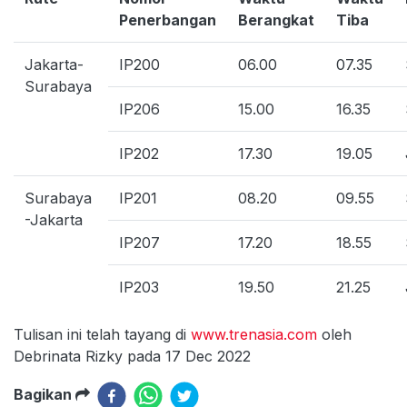
Penerbangan
Berangkat
Tiba
Jakarta-
IP200
06.00
07.35
Surabaya
IP206
15.00
16.35
IP202
17.30
19.05
Surabaya
IP201
08.20
09.55
-Jakarta
IP207
17.20
18.55
IP203
19.50
21.25
Tulisan ini telah tayang di
www.trenasia.com
oleh
Debrinata Rizky pada 17 Dec 2022
Bagikan