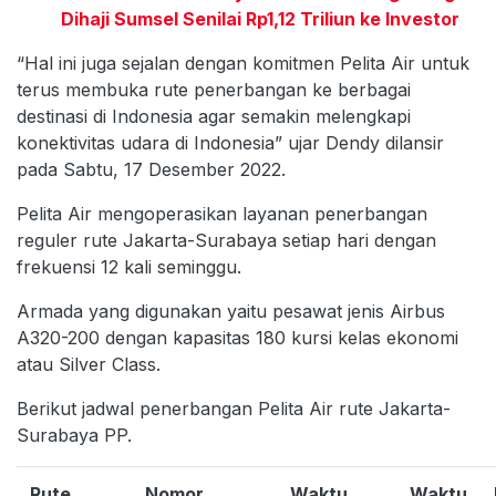
Dihaji Sumsel Senilai Rp1,12 Triliun ke Investor
“Hal ini juga sejalan dengan komitmen Pelita Air untuk
terus membuka rute penerbangan ke berbagai
destinasi di Indonesia agar semakin melengkapi
konektivitas udara di Indonesia” ujar Dendy dilansir
pada Sabtu, 17 Desember 2022.
Pelita Air mengoperasikan layanan penerbangan
reguler rute Jakarta-Surabaya setiap hari dengan
frekuensi 12 kali seminggu.
Armada yang digunakan yaitu pesawat jenis Airbus
A320-200 dengan kapasitas 180 kursi kelas ekonomi
atau Silver Class.
Berikut jadwal penerbangan Pelita Air rute Jakarta-
Surabaya PP.
Rute
Nomor
Waktu
Waktu