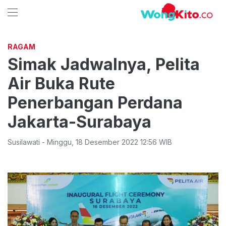
RAGAM
Simak Jadwalnya, Pelita
Air Buka Rute
Penerbangan Perdana
Jakarta-Surabaya
Susilawati
-
Minggu
,
18 Desember 2022 12:56
WIB