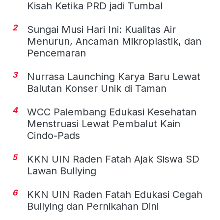
Kisah Ketika PRD jadi Tumbal
2
Sungai Musi Hari Ini: Kualitas Air
Menurun, Ancaman Mikroplastik, dan
Pencemaran
3
Nurrasa Launching Karya Baru Lewat
Balutan Konser Unik di Taman
4
WCC Palembang Edukasi Kesehatan
Menstruasi Lewat Pembalut Kain
Cindo-Pads
5
KKN UIN Raden Fatah Ajak Siswa SD
Lawan Bullying
6
KKN UIN Raden Fatah Edukasi Cegah
Bullying dan Pernikahan Dini