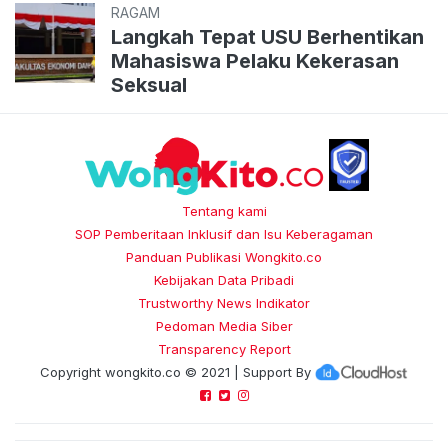
RAGAM
Langkah Tepat USU Berhentikan
Mahasiswa Pelaku Kekerasan
Seksual
Tentang kami
SOP Pemberitaan Inklusif dan Isu Keberagaman
Panduan Publikasi Wongkito.co
Kebijakan Data Pribadi
Trustworthy News Indikator
Pedoman Media Siber
Transparency Report
Copyright
wongkito.co
© 2021 | Support By