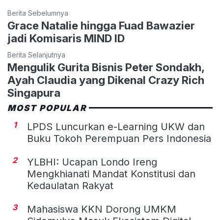
Berita Sebelumnya
Grace Natalie hingga Fuad Bawazier
jadi Komisaris MIND ID
Berita Selanjutnya
Mengulik Gurita Bisnis Peter Sondakh,
Ayah Claudia yang Dikenal Crazy Rich
Singapura
MOST POPULAR
1
LPDS Luncurkan e-Learning UKW dan
Buku Tokoh Perempuan Pers Indonesia
2
YLBHI: Ucapan Londo Ireng
Mengkhianati Mandat Konstitusi dan
Kedaulatan Rakyat
3
Mahasiswa KKN Dorong UMKM