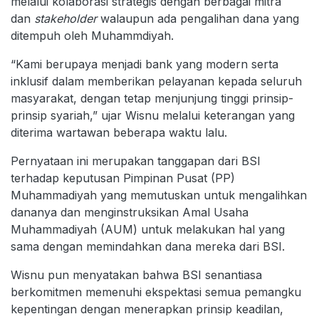
melalui kolaborasi strategis dengan berbagai mitra
dan
stakeholder
walaupun ada pengalihan dana yang
ditempuh oleh Muhammdiyah.
“Kami berupaya menjadi bank yang modern serta
inklusif dalam memberikan pelayanan kepada seluruh
masyarakat, dengan tetap menjunjung tinggi prinsip-
prinsip syariah,” ujar Wisnu melalui keterangan yang
diterima wartawan beberapa waktu lalu.
Pernyataan ini merupakan tanggapan dari BSI
terhadap keputusan Pimpinan Pusat (PP)
Muhammadiyah yang memutuskan untuk mengalihkan
dananya dan menginstruksikan Amal Usaha
Muhammadiyah (AUM) untuk melakukan hal yang
sama dengan memindahkan dana mereka dari BSI.
Wisnu pun menyatakan bahwa BSI senantiasa
berkomitmen memenuhi ekspektasi semua pemangku
kepentingan dengan menerapkan prinsip keadilan,