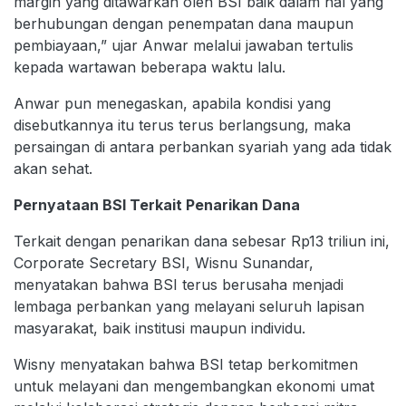
margin yang ditawarkan oleh BSI baik dalam hal yang
berhubungan dengan penempatan dana maupun
pembiayaan,” ujar Anwar melalui jawaban tertulis
kepada wartawan beberapa waktu lalu.
Anwar pun menegaskan, apabila kondisi yang
disebutkannya itu terus terus berlangsung, maka
persaingan di antara perbankan syariah yang ada tidak
akan sehat.
Pernyataan BSI Terkait Penarikan Dana
Terkait dengan penarikan dana sebesar Rp13 triliun ini,
Corporate Secretary BSI, Wisnu Sunandar,
menyatakan bahwa BSI terus berusaha menjadi
lembaga perbankan yang melayani seluruh lapisan
masyarakat, baik institusi maupun individu.
Wisny menyatakan bahwa BSI tetap berkomitmen
untuk melayani dan mengembangkan ekonomi umat