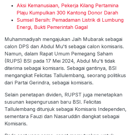
Aksi Kemanusiaan, Pekerja Kilang Pertamina
Plaju Kumpulkan 300 Kantong Donor Darah
Sumsel Bersih: Pemadaman Listrik di Lumbung
Energi, Bukti Pemerintah Gagal
Muhammadiyah mengajukan Jaih Mubarak sebagai
calon DPS dan Abdul Mu'ti sebagai calon komisaris.
Namun, dalam Rapat Umum Pemegang Saham
(RUPS) BSI pada 17 Mei 2024, Abdul Mu'ti tidak
diterima sebagai komisaris. Sebagai gantinya, BSI
mengangkat Felicitas Tallulembang, seorang politikus
dari Partai Gerindra, sebagai komisaris.
Selain penetapan dividen, RUPST juga menetapkan
susunan kepengurusan baru BSI. Felicitas
Tallulembang ditunjuk sebagai Komisaris Independen,
sementara Fauzi dan Nasaruddin diangkat sebagai
Komisaris.