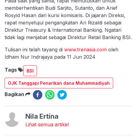
Pada saat yang sama, rapat memutuskan untuk
memberhentikan Budi Sarjito, Sutanto, dan Arief
Rosyid Hasan dari kursi komisaris. Di jajaran Direksi,
rapat menyetujui pengangkatan Ari Rizaldi sebagai
Direktur Treasury & International Banking. Ngatari
tidak lagi menjabat sebagai Direktur Retail Banking BSI.
Tulisan ini telah tayang di
www.trenasia.com
oleh
Idham Nur Indrajaya pada 11 Jun 2024
Tags
BSI
OJK Tanggapi Penarikan dana Muhammadiyah
Bagikan
Nila Ertina
Lihat semua artikel