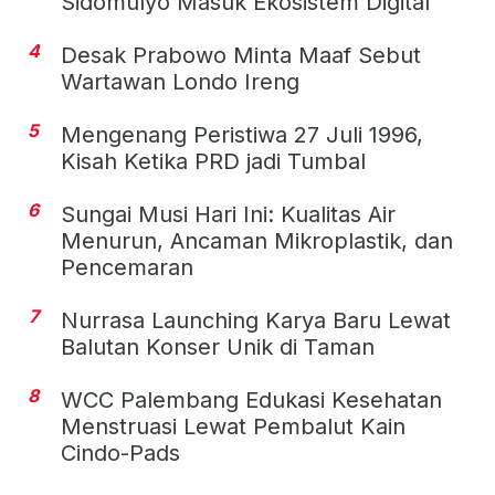
Sidomulyo Masuk Ekosistem Digital
4
Desak Prabowo Minta Maaf Sebut
Wartawan Londo Ireng
5
Mengenang Peristiwa 27 Juli 1996,
Kisah Ketika PRD jadi Tumbal
6
Sungai Musi Hari Ini: Kualitas Air
Menurun, Ancaman Mikroplastik, dan
Pencemaran
7
Nurrasa Launching Karya Baru Lewat
Balutan Konser Unik di Taman
8
WCC Palembang Edukasi Kesehatan
Menstruasi Lewat Pembalut Kain
Cindo-Pads