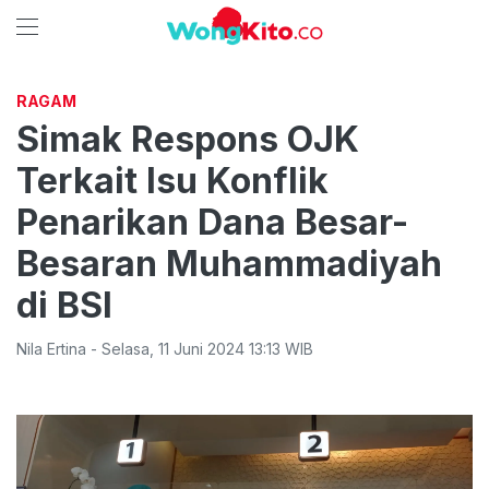
RAGAM
Simak Respons OJK
Terkait Isu Konflik
Penarikan Dana Besar-
Besaran Muhammadiyah
di BSI
Nila Ertina
-
Selasa
,
11 Juni 2024 13:13
WIB