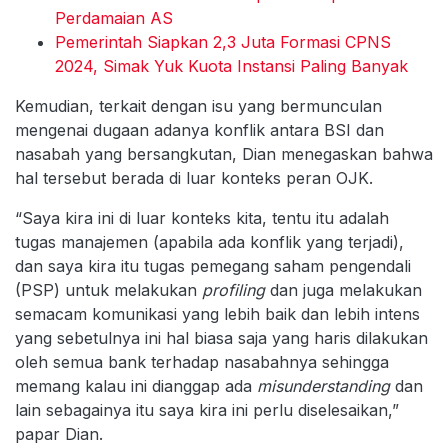
Perdamaian AS
Pemerintah Siapkan 2,3 Juta Formasi CPNS
2024, Simak Yuk Kuota Instansi Paling Banyak
Kemudian, terkait dengan isu yang bermunculan
mengenai dugaan adanya konflik antara BSI dan
nasabah yang bersangkutan, Dian menegaskan bahwa
hal tersebut berada di luar konteks peran OJK.
“Saya kira ini di luar konteks kita, tentu itu adalah
tugas manajemen (apabila ada konflik yang terjadi),
dan saya kira itu tugas pemegang saham pengendali
(PSP) untuk melakukan
profiling
dan juga melakukan
semacam komunikasi yang lebih baik dan lebih intens
yang sebetulnya ini hal biasa saja yang haris dilakukan
oleh semua bank terhadap nasabahnya sehingga
memang kalau ini dianggap ada
misunderstanding
dan
lain sebagainya itu saya kira ini perlu diselesaikan,”
papar Dian.