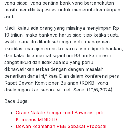
yang biasa, yang penting bank yang bersangkutan
masih memiliki kapasitas untuk memenuhi kecukupan
aset.
“Jadi, kalau ada orang yang misalnya menyimpan Rp
10 triliun, maka banknya harus siap-siap ketika suatu
waktu dana itu ditarik sehingga tentu manajemen
likuiditas, manajemen risiko harus tetap dipertahankan,
dan kalau kita melihat sejauh ini BSI ini kan masih
sangat likuid dan tidak ada isu yang perlu
dikhawatirkan terkait dengan dengan masalah
penarikan dana ini,” kata Dian dalam konferensi pers
Rapat Dewan Komisioner Bulanan (RDKB) yang
diselenggarakan secara virtual, Senin (10/6/2024).
Baca Juga:
Grace Natalie hingga Fuad Bawazier jadi
Komisaris MIND ID
Dewan Keamanan PBB Sepakat Proposal