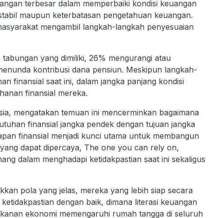
ntangan terbesar dalam memperbaiki kondisi keuangan
 stabil maupun keterbatasan pengetahuan keuangan.
masyarakat mengambil langkah-langkah penyesuaian
abungan yang dimiliki, 26% mengurangi atau
enunda kontribusi dana pensiun. Meskipun langkah-
 finansial saat ini, dalam jangka panjang kondisi
hanan finansial mereka.
nesia, mengatakan temuan ini mencerminkan bagaimana
uhan finansial jangka pendek dengan tujuan jangka
iapan finansial menjadi kunci utama untuk membangun
n yang dapat dipercaya, The one you can rely on,
ang dalam menghadapi ketidakpastian saat ini sekaligus
kkan pola yang jelas, mereka yang lebih siap secara
ketidakpastian dengan baik, dimana literasi keuangan
tekanan ekonomi memengaruhi rumah tangga di seluruh