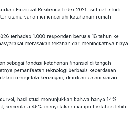
rkan Financial Resilience Index 2026, sebuah studi
aktor utama yang memengaruhi ketahanan rumah
026 terhadap 1.000 responden berusia 18 tahun ke
asyarakat merasakan tekanan dari meningkatnya biaya
an sebagai fondasi ketahanan finansial di tengah
katnya pemanfaatan teknologi berbasis kecerdasan
n dalam mengelola keuangan, demikian dalam siaran
isurvei, hasil studi menunjukkan bahwa hanya 14%
ial, sementara 45% menyatakan mampu bertahan lebih