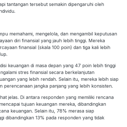
 tantangan tersebut semakin dipengaruhi oleh
dividu.
 mampu memahami, mengelola, dan mengambil keputusan
an diri finansial yang jauh lebih tinggi. Mereka
cayaan finansial (skala 100 poin) dan tiga kali lebih
dup.
disi keuangan di masa depan yang 47 poin lebih tinggi
ngalami stres finansial secara berkelanjutan
euangan yang lebih rendah. Selain itu, mereka lebih siap
n perencanaan jangka panjang yang lebih konsisten.
at jelas. Di antara responden yang memiliki rencana
mencapai tujuan keuangan mereka, dibandingkan
cana keuangan. Selain itu, 78% merasa siap
nggi dibandingkan 13% pada responden yang tidak