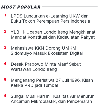
MOST POPULAR
1
LPDS Luncurkan e-Learning UKW dan
Buku Tokoh Perempuan Pers Indonesia
2
YLBHI: Ucapan Londo Ireng Mengkhianati
Mandat Konstitusi dan Kedaulatan Rakyat
3
Mahasiswa KKN Dorong UMKM
Sidomulyo Masuk Ekosistem Digital
4
Desak Prabowo Minta Maaf Sebut
Wartawan Londo Ireng
5
Mengenang Peristiwa 27 Juli 1996, Kisah
Ketika PRD jadi Tumbal
6
Sungai Musi Hari Ini: Kualitas Air Menurun,
Ancaman Mikroplastik, dan Pencemaran