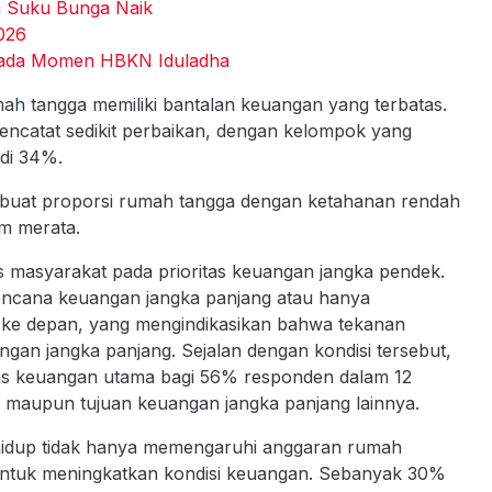
n Suku Bunga Naik
026
a pada Momen HBKN Iduladha
ah tangga memiliki bantalan keuangan yang terbatas.
ncatat sedikit perbaikan, dengan kelompok yang
di 34%.
at proporsi rumah tangga dengan ketahanan rendah
m merata.
 masyarakat pada prioritas keuangan jangka pendek.
encana keuangan jangka panjang atau hanya
ke depan, yang mengindikasikan bahwa tekanan
ngan jangka panjang. Sejalan dengan kondisi tersebut,
itas keuangan utama bagi 56% responden dalam 12
 maupun tujuan keuangan jangka panjang lainnya.
 hidup tidak hanya memengaruhi anggaran rumah
untuk meningkatkan kondisi keuangan. Sebanyak 30%