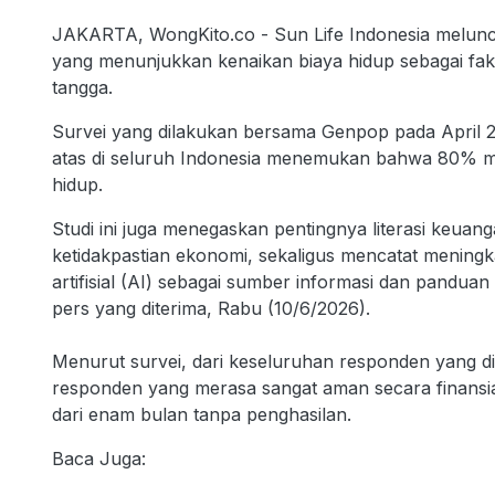
JAKARTA, WongKito.co - Sun Life Indonesia meluncu
yang menunjukkan kenaikan biaya hidup sebagai f
tangga.
Survei yang dilakukan bersama Genpop pada April 2
atas di seluruh Indonesia menemukan bahwa 80% m
hidup.
Studi ini juga menegaskan pentingnya literasi keuang
ketidakpastian ekonomi, sekaligus mencatat mening
artifisial (AI) sebagai sumber informasi dan pandua
pers yang diterima, Rabu (10/6/2026).
Menurut survei, dari keseluruhan responden yang d
responden yang merasa sangat aman secara finans
dari enam bulan tanpa penghasilan.
Baca Juga: