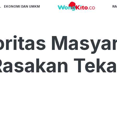
L
EKONOMI DAN UMKM
R
oritas Masya
Rasakan Teka