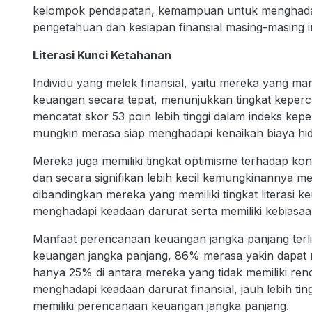
kelompok pendapatan, kemampuan untuk menghadapi
pengetahuan dan kesiapan finansial masing-masing in
Literasi Kunci Ketahanan
Individu yang melek finansial, yaitu mereka yang
keuangan secara tepat, menunjukkan tingkat kepercaya
mencatat skor 53 poin lebih tinggi dalam indeks keper
mungkin merasa siap menghadapi kenaikan biaya hi
Mereka juga memiliki tingkat optimisme terhadap kon
dan secara signifikan lebih kecil kemungkinannya me
dibandingkan mereka yang memiliki tingkat literasi k
menghadapi keadaan darurat serta memiliki kebiasaa
Manfaat perencanaan keuangan jangka panjang terlih
keuangan jangka panjang, 86% merasa yakin dapat 
hanya 25% di antara mereka yang tidak memiliki ren
menghadapi keadaan darurat finansial, jauh lebih ti
memiliki perencanaan keuangan jangka panjang.