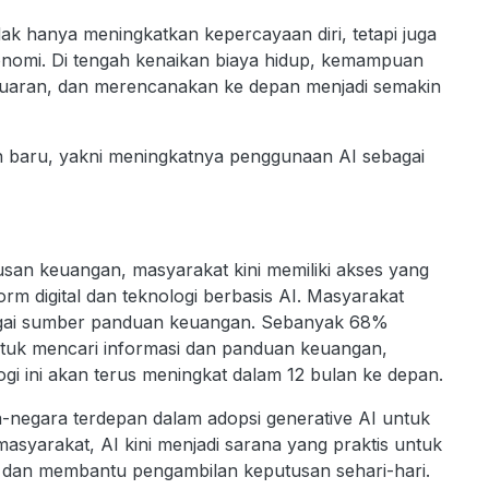
ak hanya meningkatkan kepercayaan diri, tetapi juga
omi. Di tengah kenaikan biaya hidup, kemampuan
eluaran, dan merencanakan ke depan menjadi semakin
n baru, yakni meningkatnya penggunaan AI sebagai
san keuangan, masyarakat kini memiliki akses yang
orm digital dan teknologi berbasis AI. Masyarakat
agai sumber panduan keuangan. Sebanyak 68%
uk mencari informasi dan panduan keuangan,
 ini akan terus meningkat dalam 12 bulan ke depan.
-negara terdepan dalam adopsi generative AI untuk
syarakat, AI kini menjadi sarana yang praktis untuk
 dan membantu pengambilan keputusan sehari-hari.