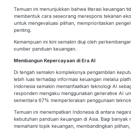
Temuan ini menunjukkan bahwa literasi keuangan tid
membentuk cara seseorang merespons tekanan ekon
untuk mengevaluasi pilihan, memprioritaskan peng
penting.
Kemampuan ini kini semakin diuji oleh perkembanga
sumber panduan keuangan.
Membangun Kepercayaan di Era AI
Di tengah semakin kompleksnya pengambilan keputu
lebih luas terhadap informasi keuangan melalui platf
Indonesia semakin memanfaatkan teknologi AI seb
responden mengaku menggunakan generative AI unt
sementara 67% memperkirakan penggunaan teknologi
Temuan ini menempatkan Indonesia di antara negara
kebutuhan panduan keuangan di Asia. Bagi banyak ma
memahami topik keuangan, membandingkan pilihan,