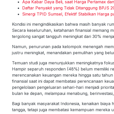
Apa Kabar Daya Beli, saat Harga Pertamax da
Daftar Penyakit yang Tidak Ditanggung BPJS 2
Sinergi TPID Sumsel, Efektif Stabilkan Harg
Kondisi ini mengindikasikan bahwa masih banyak rum
Secara keseluruhan, ketahanan finansial memang me
tergolong sangat tangguh meningkat dari 30% menja
Namun, penurunan pada kelompok menengah membu
justru meningkat, menandakan pemulihan yang belu
Temuan studi juga menunjukkan meningkatnya fokus
Hampir separuh responden (48%) belum memiliki r
merencanakan keuangan mereka hingga satu tahun 
finansial saat ini dapat membatasi perencanaan keua
pengelolaan pengeluaran sehari-hari menjadi prior
bulan ke depan, melampaui menabung, berinvestasi,
Bagi banyak masyarakat Indonesia, kenaikan biaya
tangga, tetapi juga membatasi kemampuan mereka 