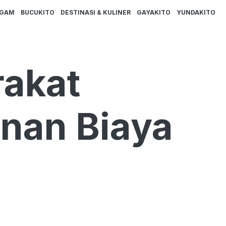
AGAM
BUCUKITO
DESTINASI & KULINER
GAYAKITO
YUNDAKITO
rakat
nan Biaya