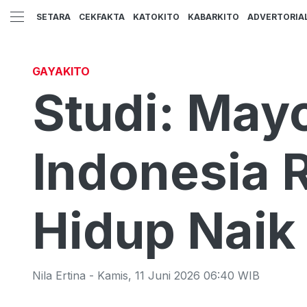
SETARA
CEKFAKTA
KATOKITO
KABARKITO
ADVERTORIA
GAYAKITO
Studi: May
Indonesia 
Hidup Naik
Nila Ertina
-
Kamis
,
11 Juni 2026 06:40
WIB