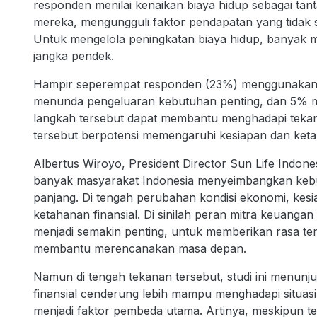
responden menilai kenaikan biaya hidup sebagai ta
mereka, mengungguli faktor pendapatan yang tidak
Untuk mengelola peningkatan biaya hidup, banyak 
jangka pendek.
Hampir seperempat responden (23%) menggunakan t
menunda pengeluaran kebutuhan penting, dan 5% m
langkah tersebut dapat membantu menghadapi tekanan
tersebut berpotensi memengaruhi kesiapan dan keta
Albertus Wiroyo, President Director Sun Life Indo
banyak masyarakat Indonesia menyeimbangkan kebut
panjang. Di tengah perubahan kondisi ekonomi, kes
ketahanan finansial. Di sinilah peran mitra keuanga
menjadi semakin penting, untuk memberikan rasa ten
membantu merencanakan masa depan.
Namun di tengah tekanan tersebut, studi ini menunju
finansial cenderung lebih mampu menghadapi situasi 
menjadi faktor pembeda utama. Artinya, meskipun 