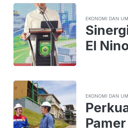
EKONOMI DAN U
Sinergi TPID 
El Nin
EKONOMI DAN U
Perkua
Pamer 