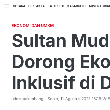
SETARA
CEKFAKTA
KATOKITO
KABARKITO
ADVERTORIA
EKONOMI DAN UMKM
Sultan Mud
Dorong Ek
Inklusif di
adminpalembang
-
Senin
,
11 Agustus 2025 18:16
WI