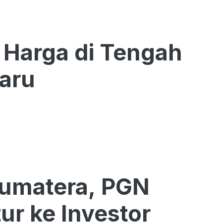
Baru
Sumatera, PGN
ur ke Investor