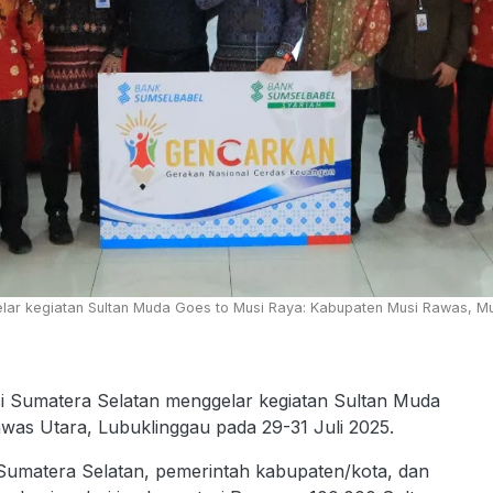
elar kegiatan Sultan Muda Goes to Musi Raya: Kabupaten Musi Rawas, Mu
i Sumatera Selatan menggelar kegiatan Sultan Muda
as Utara, Lubuklinggau pada 29-31 Juli 2025.
 Sumatera Selatan, pemerintah kabupaten/kota, dan