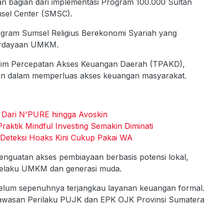
an bagian dari implementasi Program 100.000 Sultan
sel Center (SMSC).
ogram Sumsel Religius Berekonomi Syariah yang
berdayaan UMKM.
, Tim Percepatan Akses Keuangan Daerah (TPAKD),
ngan dalam memperluas akses keuangan masyarakat.
 Dari N'PURE hingga Avoskin
aktik Mindful Investing Semakin Diminati
Deteksi Hoaks Kini Cukup Pakai WA
enguatan akses pembiayaan berbasis potensi lokal,
 pelaku UMKM dan generasi muda.
elum sepenuhnya terjangkau layanan keuangan formal.
engawasan Perilaku PUJK dan EPK OJK Provinsi Sumatera