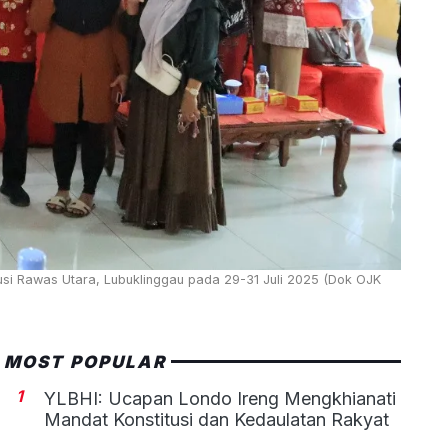
si Rawas Utara, Lubuklinggau pada 29-31 Juli 2025 (Dok OJK
MOST POPULAR
1
YLBHI: Ucapan Londo Ireng Mengkhianati
Mandat Konstitusi dan Kedaulatan Rakyat