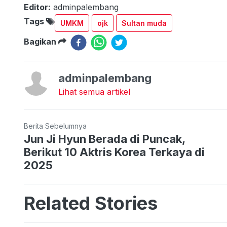
Editor:
adminpalembang
Tags
UMKM
ojk
Sultan muda
Bagikan
adminpalembang
Lihat semua artikel
Berita Sebelumnya
Jun Ji Hyun Berada di Puncak,
Berikut 10 Aktris Korea Terkaya di
2025
Related Stories