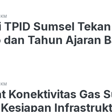
MKM
Sumsel Tekan Harga di Tengah
o dan Tahun Ajaran 
MKM
t Konektivitas Gas 
Kesiapan Infrastrukt