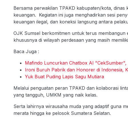
Bersama perwakilan TPAKD kabupaten/kota, dinas ko
keuangan. Kegiatan ini juga menghadirkan sesi peny
keuangan ilegal, dan koneksi langsung antara pela
OJK Sumsel berkomitmen untuk terus membangun eko
khususnya di wilayah perdesaan yang masih memiliki 
Baca Juga :
Mafindo Luncurkan Chatbox AI "CekSumber", 
Ironi Buruh Pabrik dan Honorer di Indonesia, K
Yuk Buat Puding Lapis Sagu Mutiara
Melalui penguatan peran TPAKD dan kolaborasi lin
yang tangguh, UMKM yang naik kelas.
Serta lahirnya wirausaha muda yang adaptif guna
merata hingga ke pelosok Sumatera Selatan.