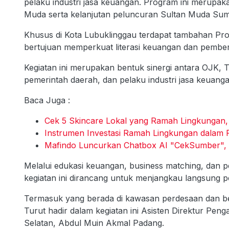
pelaku industri jasa keuangan. Program ini merupak
Muda serta kelanjutan peluncuran Sultan Muda Sum
Khusus di Kota Lubuklinggau terdapat tambahan Pr
bertujuan memperkuat literasi keuangan dan pem
Kegiatan ini merupakan bentuk sinergi antara OJK
pemerintah daerah, dan pelaku industri jasa keua
Baca Juga :
Cek 5 Skincare Lokal yang Ramah Lingkungan,
Instrumen Investasi Ramah Lingkungan dalam Pr
Mafindo Luncurkan Chatbox AI "CekSumber", 
Melalui edukasi keuangan, business matching, dan p
kegiatan ini dirancang untuk menjangkau langsung
Termasuk yang berada di kawasan perdesaan dan b
Turut hadir dalam kegiatan ini Asisten Direktur P
Selatan, Abdul Muin Akmal Padang.