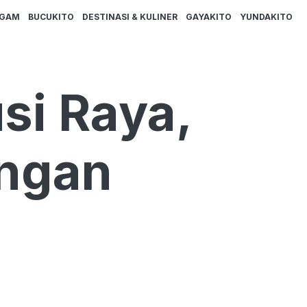
AGAM
BUCUKITO
DESTINASI & KULINER
GAYAKITO
YUNDAKITO
si Raya,
angan