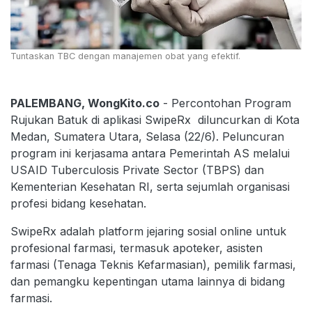
Tuntaskan TBC dengan manajemen obat yang efektif.
PALEMBANG, WongKito.co
- Percontohan Program
Rujukan Batuk di aplikasi SwipeRx diluncurkan di Kota
Medan, Sumatera Utara, Selasa (22/6). Peluncuran
program ini kerjasama antara Pemerintah AS melalui
USAID Tuberculosis Private Sector (TBPS) dan
Kementerian Kesehatan RI, serta sejumlah organisasi
profesi bidang kesehatan.
SwipeRx adalah platform jejaring sosial online untuk
profesional farmasi, termasuk apoteker, asisten
farmasi (Tenaga Teknis Kefarmasian), pemilik farmasi,
dan pemangku kepentingan utama lainnya di bidang
farmasi.