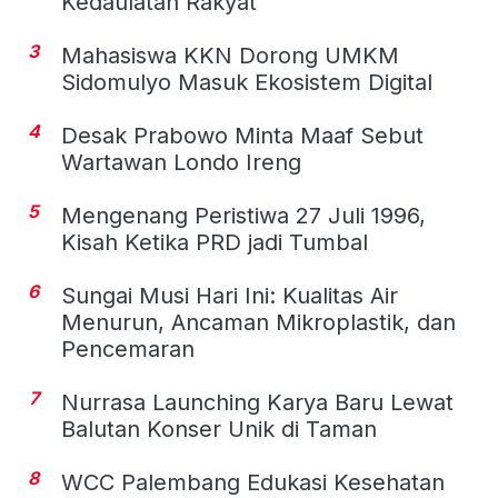
Kedaulatan Rakyat
3
Mahasiswa KKN Dorong UMKM
Sidomulyo Masuk Ekosistem Digital
4
Desak Prabowo Minta Maaf Sebut
Wartawan Londo Ireng
5
Mengenang Peristiwa 27 Juli 1996,
Kisah Ketika PRD jadi Tumbal
6
Sungai Musi Hari Ini: Kualitas Air
Menurun, Ancaman Mikroplastik, dan
Pencemaran
7
Nurrasa Launching Karya Baru Lewat
Balutan Konser Unik di Taman
8
WCC Palembang Edukasi Kesehatan