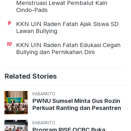
Menstruasi Lewat Pembalut Kain
Cindo-Pads
9
KKN UIN Raden Fatah Ajak Siswa SD
Lawan Bullying
10
KKN UIN Raden Fatah Edukasi Cegah
Bullying dan Pernikahan Dini
Related Stories
KABARKITO
PWNU Sumsel Minta Gus Rozin
Perkuat Ranting dan Pesantren
KABARKITO
Program RISE OCBC Buka