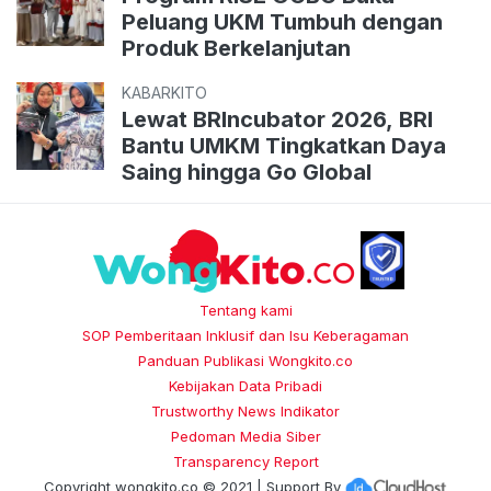
Peluang UKM Tumbuh dengan
Produk Berkelanjutan
KABARKITO
Lewat BRIncubator 2026, BRI
Bantu UMKM Tingkatkan Daya
Saing hingga Go Global
Tentang kami
SOP Pemberitaan Inklusif dan Isu Keberagaman
Panduan Publikasi Wongkito.co
Kebijakan Data Pribadi
Trustworthy News Indikator
Pedoman Media Siber
Transparency Report
Copyright
wongkito.co
© 2021 | Support By