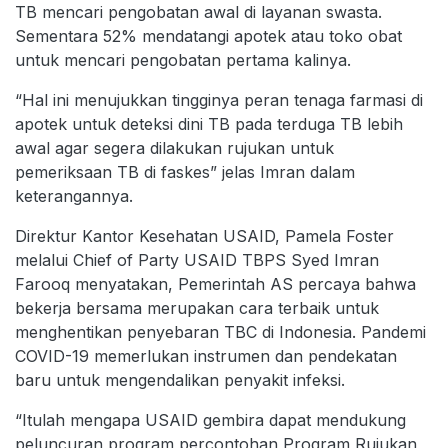
TB mencari pengobatan awal di layanan swasta.
Sementara 52% mendatangi apotek atau toko obat
untuk mencari pengobatan pertama kalinya.
“Hal ini menujukkan tingginya peran tenaga farmasi di
apotek untuk deteksi dini TB pada terduga TB lebih
awal agar segera dilakukan rujukan untuk
pemeriksaan TB di faskes” jelas Imran dalam
keterangannya.
Direktur Kantor Kesehatan USAID, Pamela Foster
melalui Chief of Party USAID TBPS Syed Imran
Farooq menyatakan, Pemerintah AS percaya bahwa
bekerja bersama merupakan cara terbaik untuk
menghentikan penyebaran TBC di Indonesia. Pandemi
COVID-19 memerlukan instrumen dan pendekatan
baru untuk mengendalikan penyakit infeksi.
“Itulah mengapa USAID gembira dapat mendukung
peluncuran program percontohan Program Rujukan