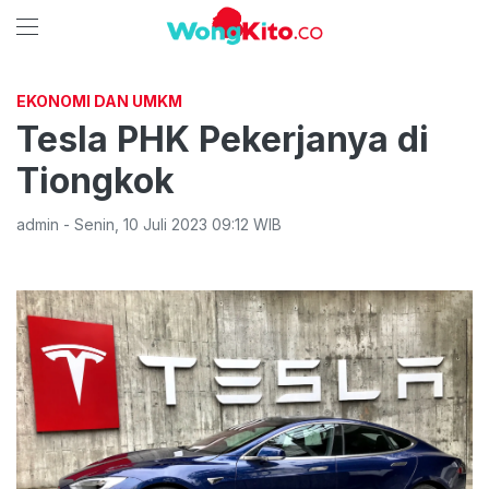
EKONOMI DAN UMKM
Tesla PHK Pekerjanya di
Tiongkok
admin
-
Senin
,
10 Juli 2023 09:12
WIB