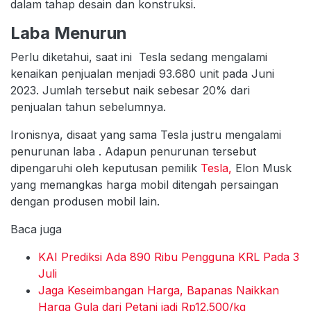
dalam tahap desain dan konstruksi.
Laba Menurun
Perlu diketahui, saat ini Tesla sedang mengalami
kenaikan penjualan menjadi 93.680 unit pada Juni
2023. Jumlah tersebut naik sebesar 20% dari
penjualan tahun sebelumnya.
Ironisnya, disaat yang sama Tesla justru mengalami
penurunan laba . Adapun penurunan tersebut
dipengaruhi oleh keputusan pemilik
Tesla,
Elon Musk
yang memangkas harga mobil ditengah persaingan
dengan produsen mobil lain.
Baca juga
KAI Prediksi Ada 890 Ribu Pengguna KRL Pada 3
Juli
Jaga Keseimbangan Harga, Bapanas Naikkan
Harga Gula dari Petani jadi Rp12.500/kg