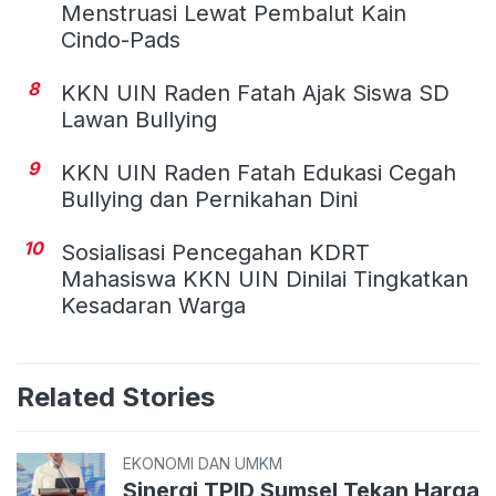
Menstruasi Lewat Pembalut Kain
Cindo-Pads
8
KKN UIN Raden Fatah Ajak Siswa SD
Lawan Bullying
9
KKN UIN Raden Fatah Edukasi Cegah
Bullying dan Pernikahan Dini
10
Sosialisasi Pencegahan KDRT
Mahasiswa KKN UIN Dinilai Tingkatkan
Kesadaran Warga
Related Stories
EKONOMI DAN UMKM
Sinergi TPID Sumsel Tekan Harga