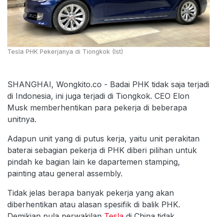
Tesla PHK Pekerjanya di Tiongkok (Ist)
SHANGHAI, Wongkito.co - Badai PHK tidak saja terjadi
di Indonesia, ini juga terjadi di Tiongkok. CEO Elon
Musk memberhentikan para pekerja di beberapa
unitnya.
Adapun unit yang di putus kerja, yaitu unit perakitan
baterai sebagian pekerja di PHK diberi pilihan untuk
pindah ke bagian lain ke dapartemen stamping,
painting atau general assembly.
Tidak jelas berapa banyak pekerja yang akan
diberhentikan atau alasan spesifik di balik PHK.
Demikian pula perwakilan
Tesla
di China tidak