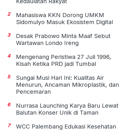
Kedaulatan Rakyat
2
Mahasiswa KKN Dorong UMKM
Sidomulyo Masuk Ekosistem Digital
3
Desak Prabowo Minta Maaf Sebut
Wartawan Londo Ireng
4
Mengenang Peristiwa 27 Juli 1996,
Kisah Ketika PRD jadi Tumbal
5
Sungai Musi Hari Ini: Kualitas Air
Menurun, Ancaman Mikroplastik, dan
Pencemaran
6
Nurrasa Launching Karya Baru Lewat
Balutan Konser Unik di Taman
7
WCC Palembang Edukasi Kesehatan