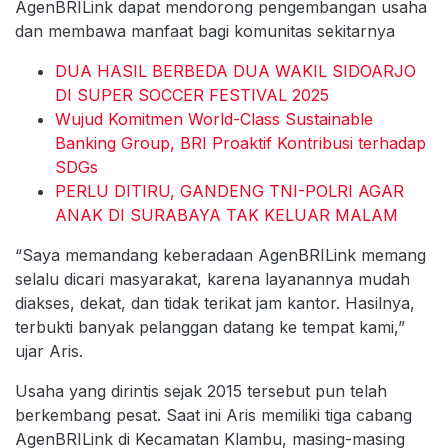
AgenBRILink dapat mendorong pengembangan usaha
dan membawa manfaat bagi komunitas sekitarnya
DUA HASIL BERBEDA DUA WAKIL SIDOARJO
DI SUPER SOCCER FESTIVAL 2025
Wujud Komitmen World-Class Sustainable
Banking Group, BRI Proaktif Kontribusi terhadap
SDGs
PERLU DITIRU, GANDENG TNI-POLRI AGAR
ANAK DI SURABAYA TAK KELUAR MALAM
“Saya memandang keberadaan AgenBRILink memang
selalu dicari masyarakat, karena layanannya mudah
diakses, dekat, dan tidak terikat jam kantor. Hasilnya,
terbukti banyak pelanggan datang ke tempat kami,”
ujar Aris.
Usaha yang dirintis sejak 2015 tersebut pun telah
berkembang pesat. Saat ini Aris memiliki tiga cabang
AgenBRILink di Kecamatan Klambu, masing-masing