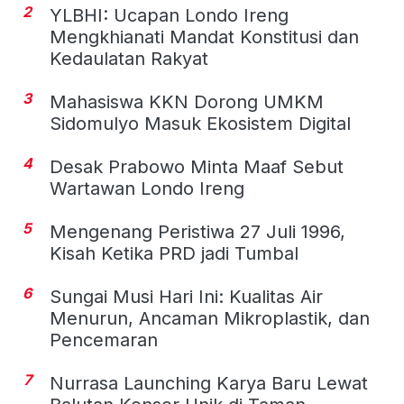
2
YLBHI: Ucapan Londo Ireng
Mengkhianati Mandat Konstitusi dan
Kedaulatan Rakyat
3
Mahasiswa KKN Dorong UMKM
Sidomulyo Masuk Ekosistem Digital
4
Desak Prabowo Minta Maaf Sebut
Wartawan Londo Ireng
5
Mengenang Peristiwa 27 Juli 1996,
Kisah Ketika PRD jadi Tumbal
6
Sungai Musi Hari Ini: Kualitas Air
Menurun, Ancaman Mikroplastik, dan
Pencemaran
7
Nurrasa Launching Karya Baru Lewat