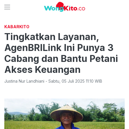
KABARKITO
Tingkatkan Layanan,
AgenBRILink Ini Punya 3
Cabang dan Bantu Petani
Akses Keuangan
Justina Nur Landhiani
-
Sabtu
,
05 Juli 2025 11:10
WIB