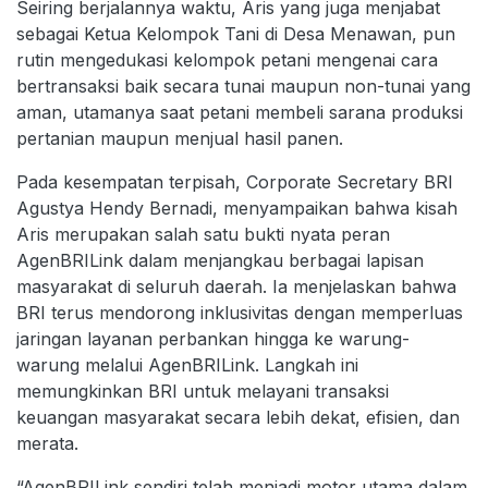
Seiring berjalannya waktu, Aris yang juga menjabat
sebagai Ketua Kelompok Tani di Desa Menawan, pun
rutin mengedukasi kelompok petani mengenai cara
bertransaksi baik secara tunai maupun non-tunai yang
aman, utamanya saat petani membeli sarana produksi
pertanian maupun menjual hasil panen.
Pada kesempatan terpisah, Corporate Secretary BRI
Agustya Hendy Bernadi, menyampaikan bahwa kisah
Aris merupakan salah satu bukti nyata peran
AgenBRILink dalam menjangkau berbagai lapisan
masyarakat di seluruh daerah. Ia menjelaskan bahwa
BRI terus mendorong inklusivitas dengan memperluas
jaringan layanan perbankan hingga ke warung-
warung melalui AgenBRILink. Langkah ini
memungkinkan BRI untuk melayani transaksi
keuangan masyarakat secara lebih dekat, efisien, dan
merata.
“AgenBRILink sendiri telah menjadi motor utama dalam