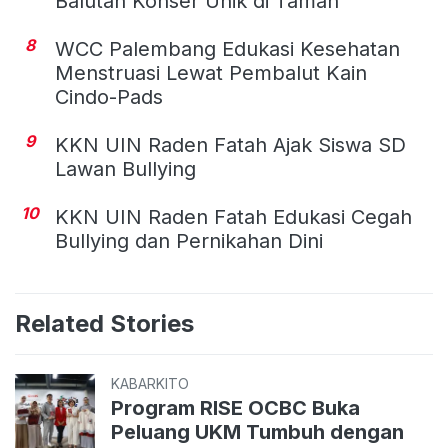
Balutan Konser Unik di Taman
8
WCC Palembang Edukasi Kesehatan
Menstruasi Lewat Pembalut Kain
Cindo-Pads
9
KKN UIN Raden Fatah Ajak Siswa SD
Lawan Bullying
10
KKN UIN Raden Fatah Edukasi Cegah
Bullying dan Pernikahan Dini
Related Stories
KABARKITO
Program RISE OCBC Buka
Peluang UKM Tumbuh dengan