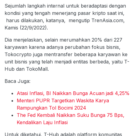
Sejumlah langkah internal untuk beradaptasi dengan
kondisi yang tengah menerjang pasar kripto saat ini,
harus dilakukan, katanya, mengutip TrenAsia.com,
Kamis (22/9/2022).
Dia menjelaskan, selain merumahkan 20% dari 227
karyawan karena adanya perubahan fokus bisnis,
Tokocrypto juga mentransfer beberapa karyawan ke
unit bisnis yang telah menjadi entitas berbeda, yaitu T-
Hub dan TokoMall.
Baca Juga:
Atasi Inflasi, BI Naikkan Bunga Acuan jadi 4,25%
Menteri PUPR Targetkan Waskita Karya
Rampungkan Tol Bocimi 2024
The Fed Kembali Naikkan Suku Bunga 75 Bps,
Kendalikan Laju Inflasi
Untuk diketahui, T-Hub adalah platform komunitas