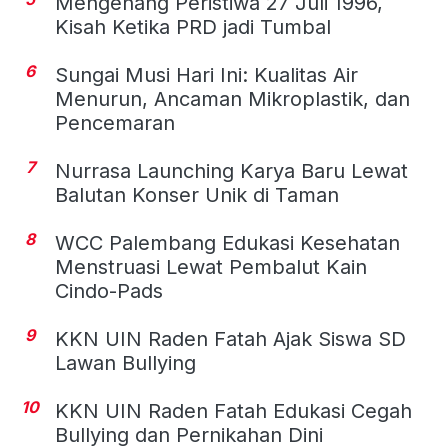
Mengenang Peristiwa 27 Juli 1996,
Kisah Ketika PRD jadi Tumbal
6
Sungai Musi Hari Ini: Kualitas Air
Menurun, Ancaman Mikroplastik, dan
Pencemaran
7
Nurrasa Launching Karya Baru Lewat
Balutan Konser Unik di Taman
8
WCC Palembang Edukasi Kesehatan
Menstruasi Lewat Pembalut Kain
Cindo-Pads
9
KKN UIN Raden Fatah Ajak Siswa SD
Lawan Bullying
10
KKN UIN Raden Fatah Edukasi Cegah
Bullying dan Pernikahan Dini