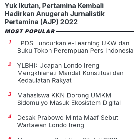
Yuk Ikutan, Pertamina Kembali
Hadirkan Anugerah Jurnalistik
Pertamina (AJP) 2022
MOST POPULAR
1
LPDS Luncurkan e-Learning UKW dan
Buku Tokoh Perempuan Pers Indonesia
2
YLBHI: Ucapan Londo Ireng
Mengkhianati Mandat Konstitusi dan
Kedaulatan Rakyat
3
Mahasiswa KKN Dorong UMKM
Sidomulyo Masuk Ekosistem Digital
4
Desak Prabowo Minta Maaf Sebut
Wartawan Londo Ireng
5