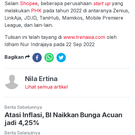
Selain
Shopee
, beberapa perusahaan
start up
yang
melakukan
PHK
pada tahun 2022 di antaranya Zenius,
LinkAja, JD.ID, TaniHub, Mamikos, Mobile Premiere
League, dan lain-lain.
Tulisan ini telah tayang di
www.trenasia.com
oleh
Idham Nur Indrajaya pada 22 Sep 2022
Bagikan
Nila Ertina
Lihat semua artikel
Berita Sebelumnya
Atasi Inflasi, BI Naikkan Bunga Acuan
jadi 4,25%
Berita Selanjutnya