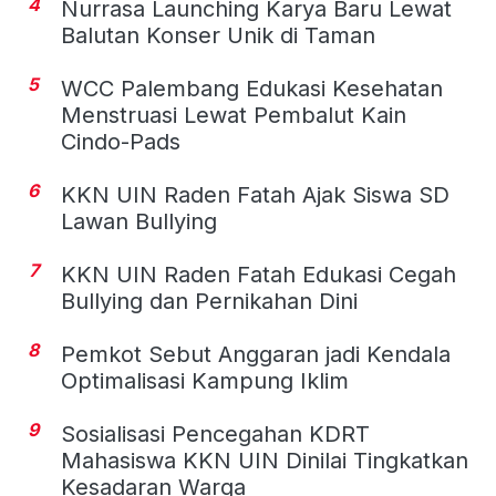
4
Nurrasa Launching Karya Baru Lewat
Balutan Konser Unik di Taman
5
WCC Palembang Edukasi Kesehatan
Menstruasi Lewat Pembalut Kain
Cindo-Pads
6
KKN UIN Raden Fatah Ajak Siswa SD
Lawan Bullying
7
KKN UIN Raden Fatah Edukasi Cegah
Bullying dan Pernikahan Dini
8
Pemkot Sebut Anggaran jadi Kendala
Optimalisasi Kampung Iklim
9
Sosialisasi Pencegahan KDRT
Mahasiswa KKN UIN Dinilai Tingkatkan
Kesadaran Warga