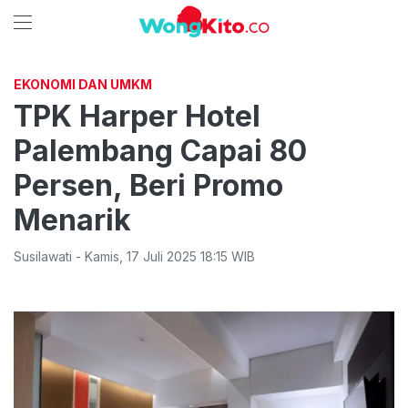
EKONOMI DAN UMKM
TPK Harper Hotel
Palembang Capai 80
Persen, Beri Promo
Menarik
Susilawati
-
Kamis
,
17 Juli 2025 18:15
WIB