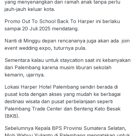
yang menyenangkan dan ramah anak tanpa perlu
jauh-jauh keluar kota.
Promo Out To School Back To Harper ini berlaku
sampai 20 Juli 2025 mendatang.
Nanti di Minggu depan rencananya juga akan ada join
event wedding expo, tuturnya pula.
Sementara kalau untuk staycation saat ini kebanyakan
dari Palembang karena musim liburan sekolah
kemarin, ujarnya.
Lokasi Harper Hotel Palembang sendiri berada di
pusat kota dengan akses yang mudah ke berbagai
destinasi wisata dan pusat perbelanjaan seperti
Palembang Trade Center dan Benteng Kato Besak
(BKB).
Sebelumnya Kepala BPS Provinsi Sumatera Selatan,
Moh Wahyu Yulianto di Palembang mengatakan untuk