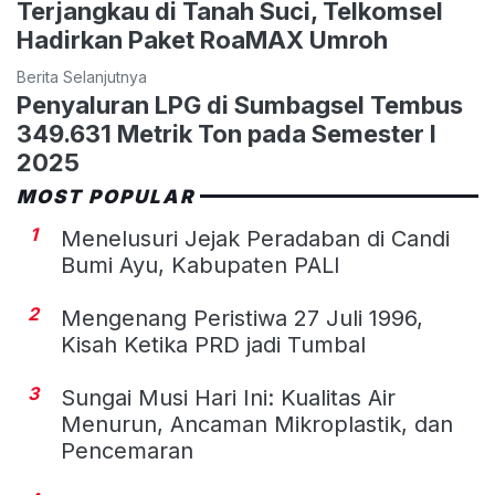
Terjangkau di Tanah Suci, Telkomsel
Hadirkan Paket RoaMAX Umroh
Berita Selanjutnya
Penyaluran LPG di Sumbagsel Tembus
349.631 Metrik Ton pada Semester I
2025
MOST POPULAR
1
Menelusuri Jejak Peradaban di Candi
Bumi Ayu, Kabupaten PALI
2
Mengenang Peristiwa 27 Juli 1996,
Kisah Ketika PRD jadi Tumbal
3
Sungai Musi Hari Ini: Kualitas Air
Menurun, Ancaman Mikroplastik, dan
Pencemaran