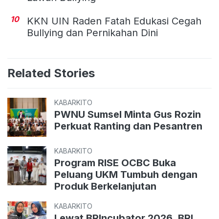
10
KKN UIN Raden Fatah Edukasi Cegah
Bullying dan Pernikahan Dini
Related Stories
KABARKITO
PWNU Sumsel Minta Gus Rozin
Perkuat Ranting dan Pesantren
KABARKITO
Program RISE OCBC Buka
Peluang UKM Tumbuh dengan
Produk Berkelanjutan
KABARKITO
Lewat BRIncubator 2026, BRI