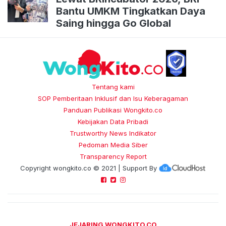
Bantu UMKM Tingkatkan Daya
Saing hingga Go Global
Tentang kami
SOP Pemberitaan Inklusif dan Isu Keberagaman
Panduan Publikasi Wongkito.co
Kebijakan Data Pribadi
Trustworthy News Indikator
Pedoman Media Siber
Transparency Report
Copyright
wongkito.co
© 2021 | Support By
JEJARING WONGKITO.CO