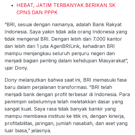
HEBAT, JATIM TERBANYAK BERIKAN SK
CPNS DAN PPPK
“BRI, sesuai dengan namanya, adalah Bank Rakyat
Indonesia. Saya yakin tidak ada orang Indonesia yang
tidak mengenal BRI. Dengan lebih dari 7.000 kantor
dan lebih dari 1 juta AgenBRILink, kehadiran BRI
mampu menjangkau seluruh penjuru negeri dan
menjadi bagian penting dalam kehidupan Masyarakat”,
ujar Dony.
Dony melanjutkan bahwa saat ini, BRI memasuki fase
baru dalam perjalanan transformasi. “BRI telah
menjadi bank dengan profit terbesar di Indonesia. Para
pemimpin sebelumnya telah meletakkan dasar yang
sangat kuat. Saya rasa tidak banyak bankir yang
mampu membawa institusi ke titik ini, dengan kinerja,
profitabilitas, jaringan, jumlah nasabah, dan aset yang
luar biasa,” jelasnya.