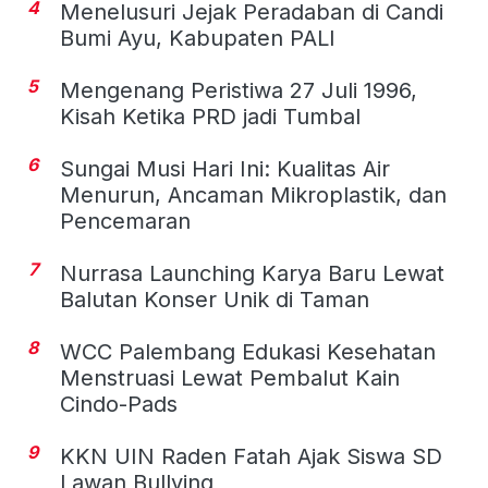
4
Menelusuri Jejak Peradaban di Candi
Bumi Ayu, Kabupaten PALI
5
Mengenang Peristiwa 27 Juli 1996,
Kisah Ketika PRD jadi Tumbal
6
Sungai Musi Hari Ini: Kualitas Air
Menurun, Ancaman Mikroplastik, dan
Pencemaran
7
Nurrasa Launching Karya Baru Lewat
Balutan Konser Unik di Taman
8
WCC Palembang Edukasi Kesehatan
Menstruasi Lewat Pembalut Kain
Cindo-Pads
9
KKN UIN Raden Fatah Ajak Siswa SD
Lawan Bullying