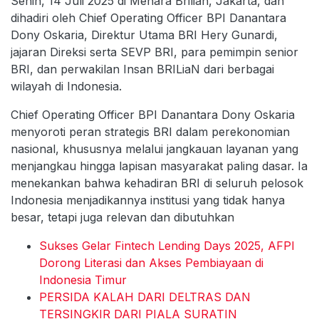
Senin, 14 Juli 2025 di Menara Brilian, Jakarta, dan
dihadiri oleh Chief Operating Officer BPI Danantara
Dony Oskaria, Direktur Utama BRI Hery Gunardi,
jajaran Direksi serta SEVP BRI, para pemimpin senior
BRI, dan perwakilan Insan BRILiaN dari berbagai
wilayah di Indonesia.
Chief Operating Officer BPI Danantara Dony Oskaria
menyoroti peran strategis BRI dalam perekonomian
nasional, khususnya melalui jangkauan layanan yang
menjangkau hingga lapisan masyarakat paling dasar. Ia
menekankan bahwa kehadiran BRI di seluruh pelosok
Indonesia menjadikannya institusi yang tidak hanya
besar, tetapi juga relevan dan dibutuhkan
Sukses Gelar Fintech Lending Days 2025, AFPI
Dorong Literasi dan Akses Pembiayaan di
Indonesia Timur
PERSIDA KALAH DARI DELTRAS DAN
TERSINGKIR DARI PIALA SURATIN