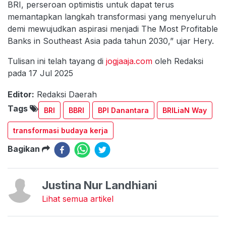
BRI, perseroan optimistis untuk dapat terus
memantapkan langkah transformasi yang menyeluruh
demi mewujudkan aspirasi menjadi The Most Profitable
Banks in Southeast Asia pada tahun 2030,” ujar Hery.
Tulisan ini telah tayang di
jogjaaja.com
oleh Redaksi
pada 17 Jul 2025
Editor:
Redaksi Daerah
Tags
BRI
BBRI
BPI Danantara
BRILiaN Way
transformasi budaya kerja
Bagikan
Justina Nur Landhiani
Lihat semua artikel