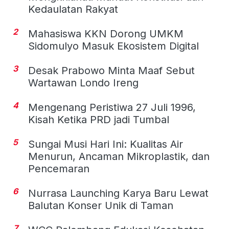
Kedaulatan Rakyat
2
Mahasiswa KKN Dorong UMKM
Sidomulyo Masuk Ekosistem Digital
3
Desak Prabowo Minta Maaf Sebut
Wartawan Londo Ireng
4
Mengenang Peristiwa 27 Juli 1996,
Kisah Ketika PRD jadi Tumbal
5
Sungai Musi Hari Ini: Kualitas Air
Menurun, Ancaman Mikroplastik, dan
Pencemaran
6
Nurrasa Launching Karya Baru Lewat
Balutan Konser Unik di Taman
7