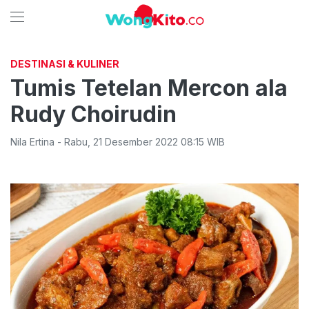
DESTINASI & KULINER
Tumis Tetelan Mercon ala
Rudy Choirudin
Nila Ertina
-
Rabu
,
21 Desember 2022 08:15
WIB