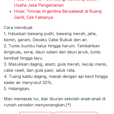
Usaha Jasa Pengamanan
Hoax: Timnas Argentina Bersalawat di Ruang
Ganti, Cek Faktanya
Cara membuat
1. Haluskan bawang putih, bawang merah, jahe,
kemiri, garam, Desaku Cabe Bubuk dan air.
2. Tumis bumbu halus hingga harum. Tambahkan
lengkuas, serai, daun salam dan daun jeruk, tumis
kembali hingga layu.
3. Masukkan daging, asam, gula merah, kecap manis,
cabe rawit, dan gula pasir, aduk rata.
4. Tuang kaldu daging, masak dengan api kecil hingga
kadar air menyusut 20%.
5. Hidangkan.
Mari memasak lur, biar liburan sekolah anak-anak di
rumah semakin menyenangkan.(*)