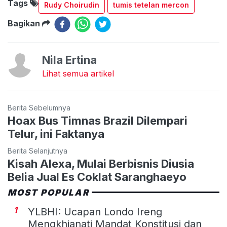
Tags
Rudy Choirudin
tumis tetelan mercon
Bagikan
Nila Ertina
Lihat semua artikel
Berita Sebelumnya
Hoax Bus Timnas Brazil Dilempari
Telur, ini Faktanya
Berita Selanjutnya
Kisah Alexa, Mulai Berbisnis Diusia
Belia Jual Es Coklat Saranghaeyo
MOST POPULAR
1
YLBHI: Ucapan Londo Ireng
Mengkhianati Mandat Konstitusi dan