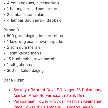
• 4 cm lengkuas, dimemarkan
• 1 batang serai, dimemarkan
• 2 lembar daun salam
• 4 lembar daun jeruk, disobek
Bahan 3
• 500 gram daging tetelan rebus
• 1 kelereng asam jawa tanpa biji
• 2 sdm gula merah
• 1 sdm kecap manis
• 15 buah cabai rawit merah
• 1 sdt gula pasir
• 300 ml kaldu daging
Baca Juga:
Serunya "Market Day" SD Negeri 16 Palembang,
Ajarkan Anak Berwirausaha Sejak Dini
Perusahaan Tower Provider Pastikan Keamanan
Pada Tower di Palembang, Gandeng Badan