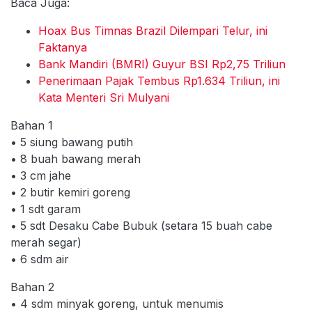
Baca Juga:
Hoax Bus Timnas Brazil Dilempari Telur, ini
Faktanya
Bank Mandiri (BMRI) Guyur BSI Rp2,75 Triliun
Penerimaan Pajak Tembus Rp1.634 Triliun, ini
Kata Menteri Sri Mulyani
Bahan 1
• 5 siung bawang putih
• 8 buah bawang merah
• 3 cm jahe
• 2 butir kemiri goreng
• 1 sdt garam
• 5 sdt Desaku Cabe Bubuk (setara 15 buah cabe
merah segar)
• 6 sdm air
Bahan 2
• 4 sdm minyak goreng, untuk menumis