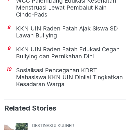
WCC Palembang Edukasi Kesehatan
Menstruasi Lewat Pembalut Kain
Cindo-Pads
8
KKN UIN Raden Fatah Ajak Siswa SD
Lawan Bullying
9
KKN UIN Raden Fatah Edukasi Cegah
Bullying dan Pernikahan Dini
10
Sosialisasi Pencegahan KDRT
Mahasiswa KKN UIN Dinilai Tingkatkan
Kesadaran Warga
Related Stories
DESTINASI & KULINER