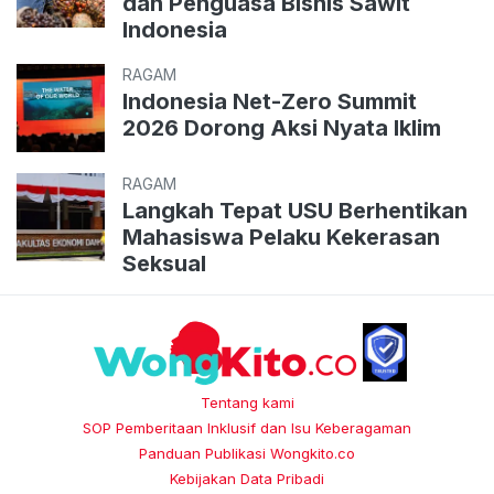
dan Penguasa Bisnis Sawit
Indonesia
RAGAM
Indonesia Net-Zero Summit
2026 Dorong Aksi Nyata Iklim
RAGAM
Langkah Tepat USU Berhentikan
Mahasiswa Pelaku Kekerasan
Seksual
Tentang kami
SOP Pemberitaan Inklusif dan Isu Keberagaman
Panduan Publikasi Wongkito.co
Kebijakan Data Pribadi