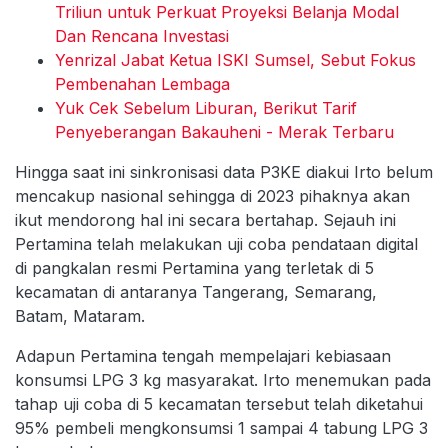
Triliun untuk Perkuat Proyeksi Belanja Modal
Dan Rencana Investasi
Yenrizal Jabat Ketua ISKI Sumsel, Sebut Fokus
Pembenahan Lembaga
Yuk Cek Sebelum Liburan, Berikut Tarif
Penyeberangan Bakauheni - Merak Terbaru
Hingga saat ini sinkronisasi data P3KE diakui Irto belum
mencakup nasional sehingga di 2023 pihaknya akan
ikut mendorong hal ini secara bertahap. Sejauh ini
Pertamina telah melakukan uji coba pendataan digital
di pangkalan resmi Pertamina yang terletak di 5
kecamatan di antaranya Tangerang, Semarang,
Batam, Mataram.
Adapun Pertamina tengah mempelajari kebiasaan
konsumsi LPG 3 kg masyarakat. Irto menemukan pada
tahap uji coba di 5 kecamatan tersebut telah diketahui
95% pembeli mengkonsumsi 1 sampai 4 tabung LPG 3