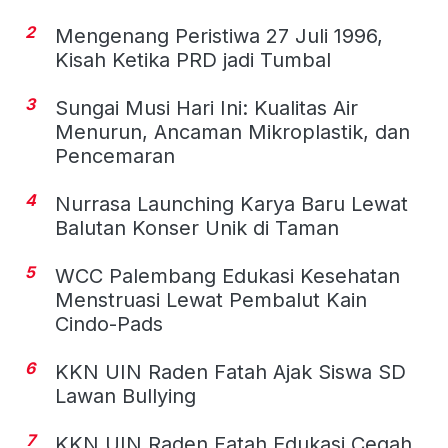
2
Mengenang Peristiwa 27 Juli 1996,
Kisah Ketika PRD jadi Tumbal
3
Sungai Musi Hari Ini: Kualitas Air
Menurun, Ancaman Mikroplastik, dan
Pencemaran
4
Nurrasa Launching Karya Baru Lewat
Balutan Konser Unik di Taman
5
WCC Palembang Edukasi Kesehatan
Menstruasi Lewat Pembalut Kain
Cindo-Pads
6
KKN UIN Raden Fatah Ajak Siswa SD
Lawan Bullying
7
KKN UIN Raden Fatah Edukasi Cegah