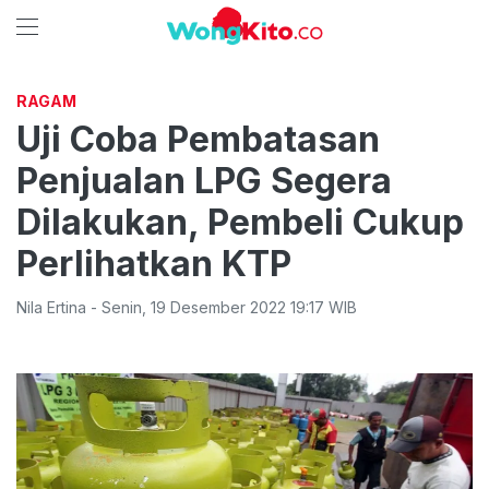
RAGAM
Uji Coba Pembatasan
Penjualan LPG Segera
Dilakukan, Pembeli Cukup
Perlihatkan KTP
Nila Ertina
-
Senin
,
19 Desember 2022 19:17
WIB