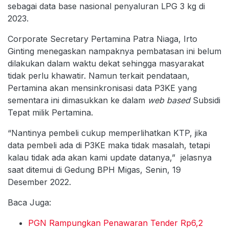
sebagai data base nasional penyaluran LPG 3 kg di
2023.
Corporate Secretary Pertamina Patra Niaga, Irto
Ginting menegaskan nampaknya pembatasan ini belum
dilakukan dalam waktu dekat sehingga masyarakat
tidak perlu khawatir. Namun terkait pendataan,
Pertamina akan mensinkronisasi data P3KE yang
sementara ini dimasukkan ke dalam
web based
Subsidi
Tepat milik Pertamina.
“Nantinya pembeli cukup memperlihatkan KTP, jika
data pembeli ada di P3KE maka tidak masalah, tetapi
kalau tidak ada akan kami update datanya,” jelasnya
saat ditemui di Gedung BPH Migas, Senin, 19
Desember 2022.
Baca Juga:
PGN Rampungkan Penawaran Tender Rp6,2