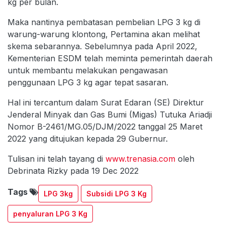
kg per bulan.
Maka nantinya pembatasan pembelian LPG 3 kg di
warung-warung klontong, Pertamina akan melihat
skema sebarannya. Sebelumnya pada April 2022,
Kementerian ESDM telah meminta pemerintah daerah
untuk membantu melakukan pengawasan
penggunaan LPG 3 kg agar tepat sasaran.
Hal ini tercantum dalam Surat Edaran (SE) Direktur
Jenderal Minyak dan Gas Bumi (Migas) Tutuka Ariadji
Nomor B-2461/MG.05/DJM/2022 tanggal 25 Maret
2022 yang ditujukan kepada 29 Gubernur.
Tulisan ini telah tayang di
www.trenasia.com
oleh
Debrinata Rizky pada 19 Dec 2022
Tags
LPG 3kg
Subsidi LPG 3 Kg
penyaluran LPG 3 Kg