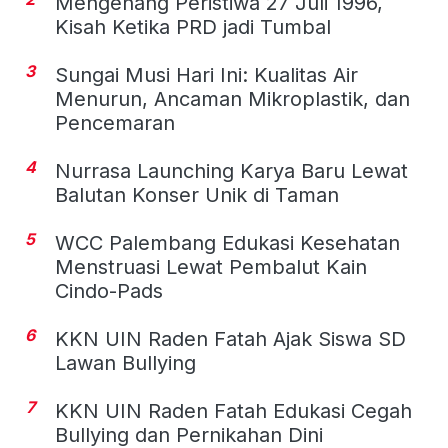
Mengenang Peristiwa 27 Juli 1996,
Kisah Ketika PRD jadi Tumbal
3
Sungai Musi Hari Ini: Kualitas Air
Menurun, Ancaman Mikroplastik, dan
Pencemaran
4
Nurrasa Launching Karya Baru Lewat
Balutan Konser Unik di Taman
5
WCC Palembang Edukasi Kesehatan
Menstruasi Lewat Pembalut Kain
Cindo-Pads
6
KKN UIN Raden Fatah Ajak Siswa SD
Lawan Bullying
7
KKN UIN Raden Fatah Edukasi Cegah
Bullying dan Pernikahan Dini