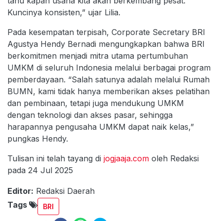
tahu kapan usaha kita akan berkembang pesat.
Kuncinya konsisten,” ujar Lilia.
Pada kesempatan terpisah, Corporate Secretary BRI
Agustya Hendy Bernadi mengungkapkan bahwa BRI
berkomitmen menjadi mitra utama pertumbuhan
UMKM di seluruh Indonesia melalui berbagai program
pemberdayaan. “Salah satunya adalah melalui Rumah
BUMN, kami tidak hanya memberikan akses pelatihan
dan pembinaan, tetapi juga mendukung UMKM
dengan teknologi dan akses pasar, sehingga
harapannya pengusaha UMKM dapat naik kelas,”
pungkas Hendy.
Tulisan ini telah tayang di
jogjaaja.com
oleh Redaksi
pada 24 Jul 2025
Editor:
Redaksi Daerah
Tags
BRI