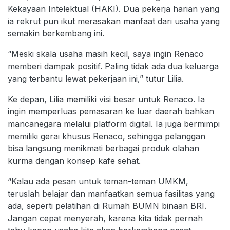
Kekayaan Intelektual (HAKI). Dua pekerja harian yang
ia rekrut pun ikut merasakan manfaat dari usaha yang
semakin berkembang ini.
“Meski skala usaha masih kecil, saya ingin Renaco
memberi dampak positif. Paling tidak ada dua keluarga
yang terbantu lewat pekerjaan ini,” tutur Lilia.
Ke depan, Lilia memiliki visi besar untuk Renaco. Ia
ingin memperluas pemasaran ke luar daerah bahkan
mancanegara melalui platform digital. Ia juga bermimpi
memiliki gerai khusus Renaco, sehingga pelanggan
bisa langsung menikmati berbagai produk olahan
kurma dengan konsep kafe sehat.
“Kalau ada pesan untuk teman-teman UMKM,
teruslah belajar dan manfaatkan semua fasilitas yang
ada, seperti pelatihan di Rumah BUMN binaan BRI.
Jangan cepat menyerah, karena kita tidak pernah