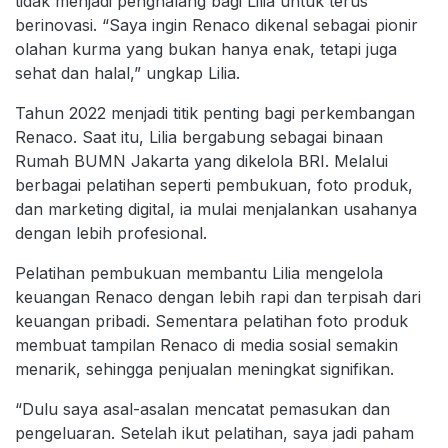
tidak menjadi penghalang bagi Lilia untuk terus
berinovasi. “Saya ingin Renaco dikenal sebagai pionir
olahan kurma yang bukan hanya enak, tetapi juga
sehat dan halal,” ungkap Lilia.
Tahun 2022 menjadi titik penting bagi perkembangan
Renaco. Saat itu, Lilia bergabung sebagai binaan
Rumah BUMN Jakarta yang dikelola BRI. Melalui
berbagai pelatihan seperti pembukuan, foto produk,
dan marketing digital, ia mulai menjalankan usahanya
dengan lebih profesional.
Pelatihan pembukuan membantu Lilia mengelola
keuangan Renaco dengan lebih rapi dan terpisah dari
keuangan pribadi. Sementara pelatihan foto produk
membuat tampilan Renaco di media sosial semakin
menarik, sehingga penjualan meningkat signifikan.
“Dulu saya asal-asalan mencatat pemasukan dan
pengeluaran. Setelah ikut pelatihan, saya jadi paham