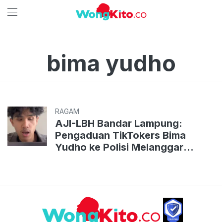
bima yudho
RAGAM
AJI-LBH Bandar Lampung:
Pengaduan TikTokers Bima
Yudho ke Polisi Melanggar
Kebebasan Berpendapat