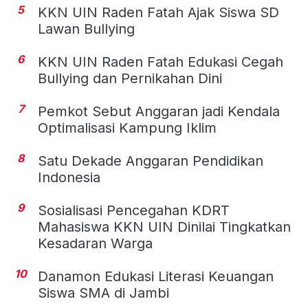
5
KKN UIN Raden Fatah Ajak Siswa SD
Lawan Bullying
6
KKN UIN Raden Fatah Edukasi Cegah
Bullying dan Pernikahan Dini
7
Pemkot Sebut Anggaran jadi Kendala
Optimalisasi Kampung Iklim
8
Satu Dekade Anggaran Pendidikan
Indonesia
9
Sosialisasi Pencegahan KDRT
Mahasiswa KKN UIN Dinilai Tingkatkan
Kesadaran Warga
10
Danamon Edukasi Literasi Keuangan
Siswa SMA di Jambi