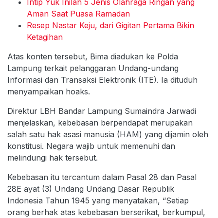
Intip Yuk Inilah 5 Jenis Olahraga Ringan yang
Aman Saat Puasa Ramadan
Resep Nastar Keju, dari Gigitan Pertama Bikin
Ketagihan
Atas konten tersebut, Bima diadukan ke Polda
Lampung terkait pelanggaran Undang-undang
Informasi dan Transaksi Elektronik (ITE). Ia dituduh
menyampaikan hoaks.
Direktur LBH Bandar Lampung Sumaindra Jarwadi
menjelaskan, kebebasan berpendapat merupakan
salah satu hak asasi manusia (HAM) yang dijamin oleh
konstitusi. Negara wajib untuk memenuhi dan
melindungi hak tersebut.
Kebebasan itu tercantum dalam Pasal 28 dan Pasal
28E ayat (3) Undang Undang Dasar Republik
Indonesia Tahun 1945 yang menyatakan, “Setiap
orang berhak atas kebebasan berserikat, berkumpul,