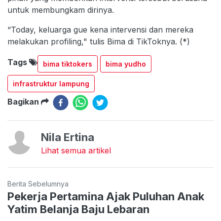
untuk membungkam dirinya.
“Today, keluarga gue kena intervensi dan mereka
melakukan profiling," tulis Bima di TikToknya. (*)
Tags
bima tiktokers
bima yudho
infrastruktur lampung
Bagikan
Nila Ertina
Lihat semua artikel
Berita Sebelumnya
Pekerja Pertamina Ajak Puluhan Anak
Yatim Belanja Baju Lebaran