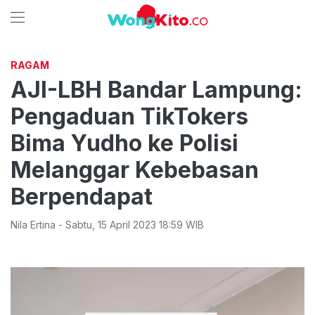
RAGAM
AJI-LBH Bandar Lampung:
Pengaduan TikTokers
Bima Yudho ke Polisi
Melanggar Kebebasan
Berpendapat
Nila Ertina
-
Sabtu
,
15 April 2023 18:59
WIB