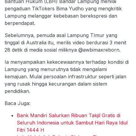
Bantuan Hukum (LBH) Bandar Lampung menilai
pengaduan TikTokers Bima Yudho yang mengkritik
Lampung melanggar kebebasan berekspresi dan
berpendapat.
Sebelumnya, pemuda asal Lampung TImur yang
tinggal di Australia itu, merilis video berdurasi 3 menit
28 detik di media sosial miliknya @awbimaxreborn.
Ia menyampaikan kekecewaannya terhadap kondisi di
Lampung yang menurutnya tidak mengalami
kemajuan. Mulai persoalan infrastruktur seperti jalan
yang rusak hingga kecurangan dalam sistem
pendidikan.
Baca Juga:
Bank Mandiri Salurkan Ribuan Takjil Gratis di
Seluruh Indonesia untuk Sambut Hari Raya Idul
Fitri 1444 H