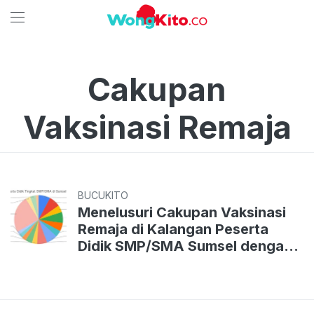
Cakupan
Vaksinasi Remaja
BUCUKITO
Menelusuri Cakupan Vaksinasi
Remaja di Kalangan Peserta
Didik SMP/SMA Sumsel dengan
Menggunakan “Google
Spreadsheet”