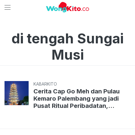
di tengah Sungai
Musi
KABARKITO
Cerita Cap Go Meh dan Pulau
Kemaro Palembang yang jadi
Pusat Ritual Peribadatan,
Pengunjung Bahkan Datang dari
Luar Negeri