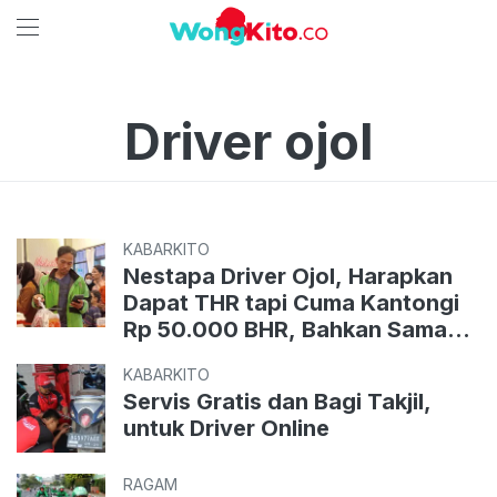
Driver ojol
KABARKITO
Nestapa Driver Ojol, Harapkan
Dapat THR tapi Cuma Kantongi
Rp 50.000 BHR, Bahkan Sama
Sekali tak Terima Tunjangan
KABARKITO
Servis Gratis dan Bagi Takjil,
untuk Driver Online
RAGAM