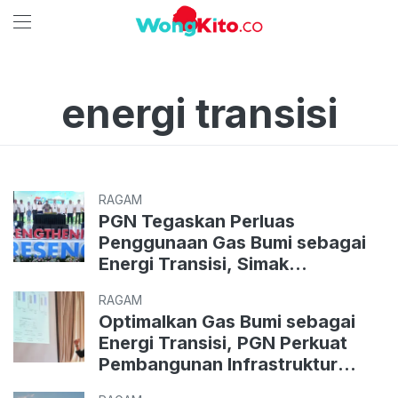
energi transisi
RAGAM
PGN Tegaskan Perluas
Penggunaan Gas Bumi sebagai
Energi Transisi, Simak
Penjelasan Direktur saat HUT ke-
RAGAM
59
Optimalkan Gas Bumi sebagai
Energi Transisi, PGN Perkuat
Pembangunan Infrastruktur
Utilisasi Gas Domestik