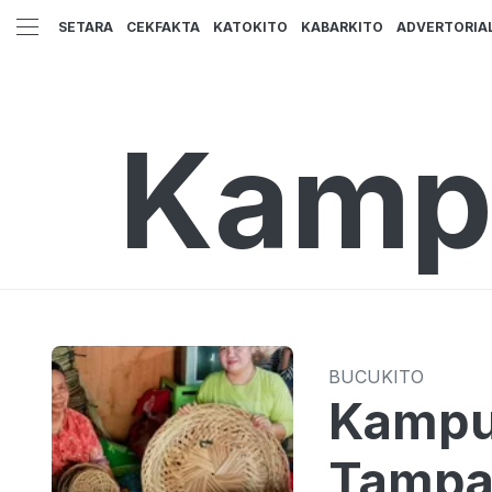
SETARA
CEKFAKTA
KATOKITO
KABARKITO
ADVERTORIA
Kamp
BUCUKITO
Kampun
Tampa