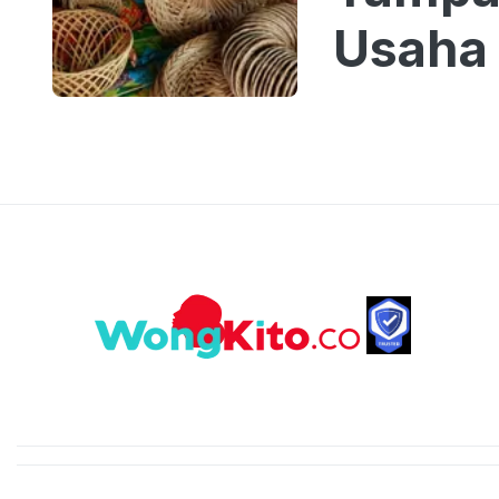
Usaha 