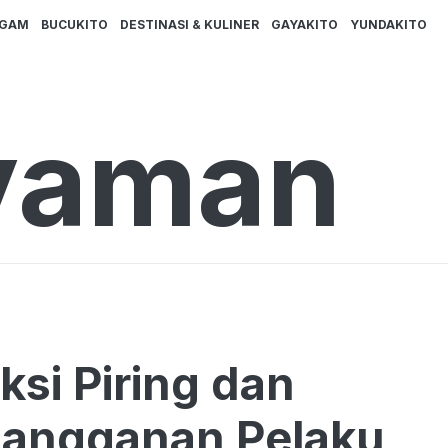
AGAM
BUCUKITO
DESTINASI & KULINER
GAYAKITO
YUNDAKITO
yaman
i Piring dan
Langganan Pelaku