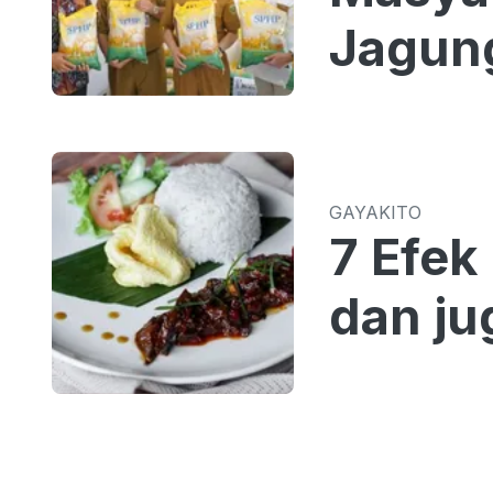
Jagun
GAYAKITO
7 Efek
dan ju