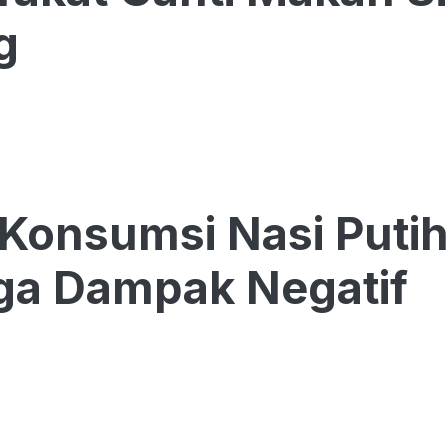
g
 Konsumsi Nasi Puti
ga Dampak Negatif