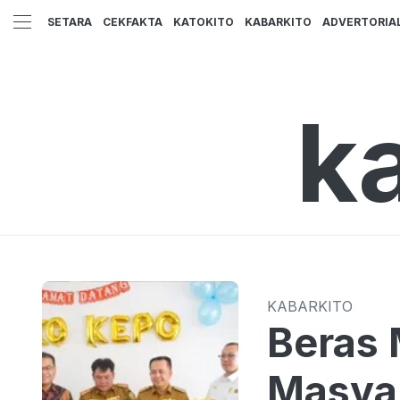
SETARA
CEKFAKTA
KATOKITO
KABARKITO
ADVERTORIA
k
KABARKITO
Beras 
Masyar