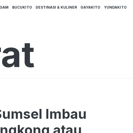
AGAM
BUCUKITO
DESTINASI & KULINER
GAYAKITO
YUNDAKITO
at
 Sumsel Imbau
ingkong atau