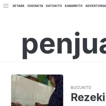
SETARA
CEKFAKTA
KATOKITO
KABARKITO
ADVERTORIA
penju
BUCUKITO
Rezeki