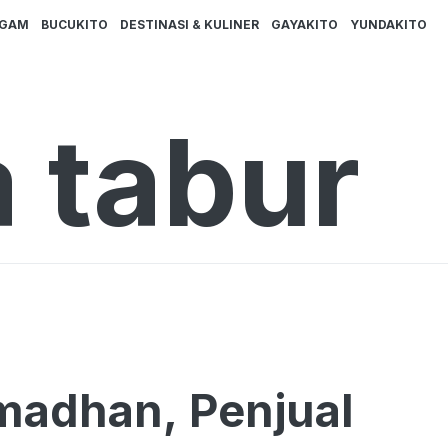
AGAM
BUCUKITO
DESTINASI & KULINER
GAYAKITO
YUNDAKITO
 tabur
madhan, Penjual