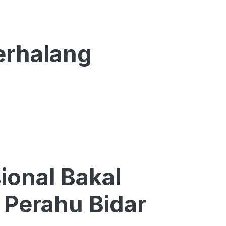
Terhalang
ional Bakal
 Perahu Bidar