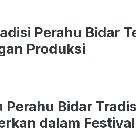
radisi Perahu Bidar 
gan Produksi
a Perahu Bidar Tradis
rkan dalam Festival