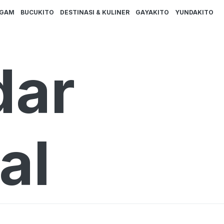
AGAM
BUCUKITO
DESTINASI & KULINER
GAYAKITO
YUNDAKITO
dar
al