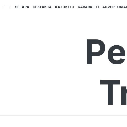
SETARA
CEKFAKTA
KATOKITO
KABARKITO
ADVERTORIA
Pe
T