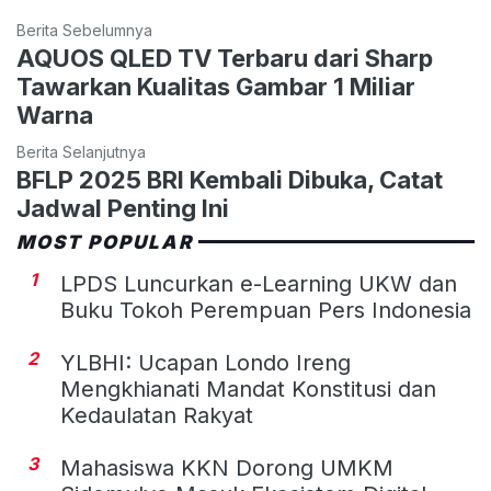
Berita Sebelumnya
AQUOS QLED TV Terbaru dari Sharp
Tawarkan Kualitas Gambar 1 Miliar
Warna
Berita Selanjutnya
BFLP 2025 BRI Kembali Dibuka, Catat
Jadwal Penting Ini
MOST POPULAR
1
LPDS Luncurkan e-Learning UKW dan
Buku Tokoh Perempuan Pers Indonesia
2
YLBHI: Ucapan Londo Ireng
Mengkhianati Mandat Konstitusi dan
Kedaulatan Rakyat
3
Mahasiswa KKN Dorong UMKM