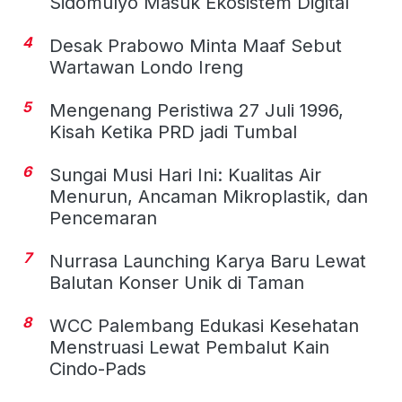
Sidomulyo Masuk Ekosistem Digital
4
Desak Prabowo Minta Maaf Sebut
Wartawan Londo Ireng
5
Mengenang Peristiwa 27 Juli 1996,
Kisah Ketika PRD jadi Tumbal
6
Sungai Musi Hari Ini: Kualitas Air
Menurun, Ancaman Mikroplastik, dan
Pencemaran
7
Nurrasa Launching Karya Baru Lewat
Balutan Konser Unik di Taman
8
WCC Palembang Edukasi Kesehatan
Menstruasi Lewat Pembalut Kain
Cindo-Pads