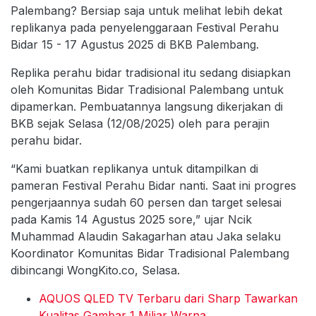
Palembang? Bersiap saja untuk melihat lebih dekat
replikanya pada penyelenggaraan Festival Perahu
Bidar 15 - 17 Agustus 2025 di BKB Palembang.
Replika perahu bidar tradisional itu sedang disiapkan
oleh Komunitas Bidar Tradisional Palembang untuk
dipamerkan. Pembuatannya langsung dikerjakan di
BKB sejak Selasa (12/08/2025) oleh para perajin
perahu bidar.
“Kami buatkan replikanya untuk ditampilkan di
pameran Festival Perahu Bidar nanti. Saat ini progres
pengerjaannya sudah 60 persen dan target selesai
pada Kamis 14 Agustus 2025 sore,” ujar Ncik
Muhammad Alaudin Sakagarhan atau Jaka selaku
Koordinator Komunitas Bidar Tradisional Palembang
dibincangi WongKito.co, Selasa.
AQUOS QLED TV Terbaru dari Sharp Tawarkan
Kualitas Gambar 1 Miliar Warna