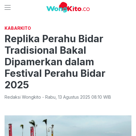
KABARKITO
Replika Perahu Bidar
Tradisional Bakal
Dipamerkan dalam
Festival Perahu Bidar
2025
Redaksi Wongkito
-
Rabu
,
13 Agustus 2025 08:10
WIB