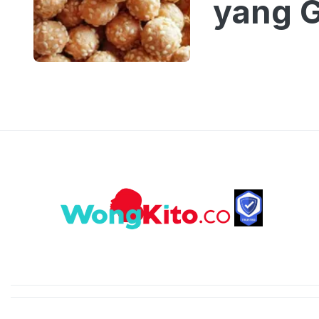
yang G