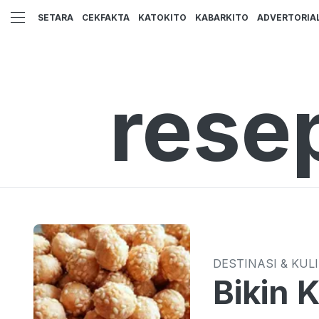
SETARA
CEKFAKTA
KATOKITO
KABARKITO
ADVERTORIA
rese
DESTINASI & KUL
Bikin 