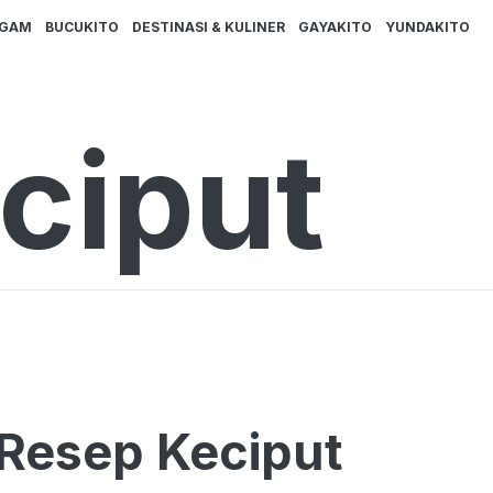
AGAM
BUCUKITO
DESTINASI & KULINER
GAYAKITO
YUNDAKITO
ciput
h Resep Keciput