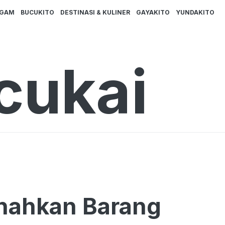
AGAM
BUCUKITO
DESTINASI & KULINER
GAYAKITO
YUNDAKITO
cukai
nahkan Barang