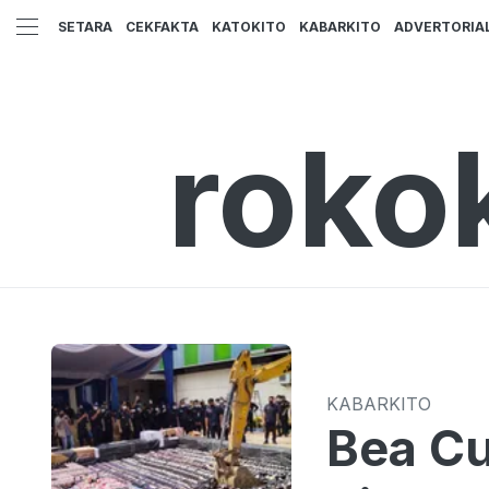
SETARA
CEKFAKTA
KATOKITO
KABARKITO
ADVERTORIA
roko
KABARKITO
Bea C