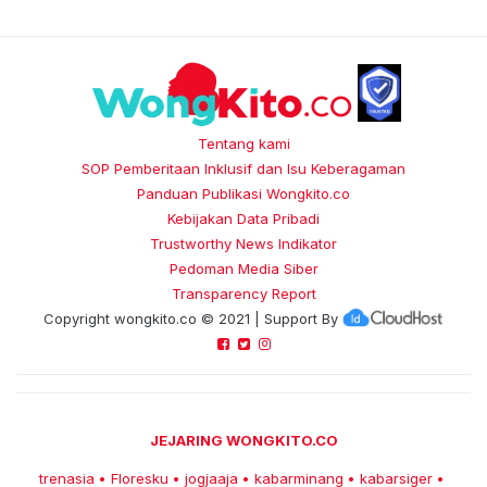
Tentang kami
SOP Pemberitaan Inklusif dan Isu Keberagaman
Panduan Publikasi Wongkito.co
Kebijakan Data Pribadi
Trustworthy News Indikator
Pedoman Media Siber
Transparency Report
Copyright
wongkito.co
© 2021 | Support By
JEJARING WONGKITO.CO
trenasia
Floresku
jogjaaja
kabarminang
kabarsiger
•
•
•
•
•