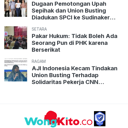
Dugaan Pemotongan Upah
Sepihak dan Union Busting
Diadukan SPCI ke Sudinaker
Jaksel
SETARA
Pakar Hukum: Tidak Boleh Ada
Seorang Pun di PHK karena
Berserikat
RAGAM
AJI Indonesia Kecam Tindakan
Union Busting Terhadap
Solidaritas Pekerja CNN
Indonesia