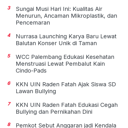
3
Sungai Musi Hari Ini: Kualitas Air
Menurun, Ancaman Mikroplastik, dan
Pencemaran
4
Nurrasa Launching Karya Baru Lewat
Balutan Konser Unik di Taman
5
WCC Palembang Edukasi Kesehatan
Menstruasi Lewat Pembalut Kain
Cindo-Pads
6
KKN UIN Raden Fatah Ajak Siswa SD
Lawan Bullying
7
KKN UIN Raden Fatah Edukasi Cegah
Bullying dan Pernikahan Dini
8
Pemkot Sebut Anggaran jadi Kendala