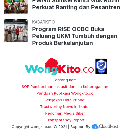
PWNU Sumsel Minta Gus Rozin
Perkuat Ranting dan Pesantren
KABARKITO
Program RISE OCBC Buka
Peluang UKM Tumbuh dengan
Produk Berkelanjutan
Tentang kami
SOP Pemberitaan Inklusif dan Isu Keberagaman
Panduan Publikasi Wongkito.co
Kebijakan Data Pribadi
Trustworthy News Indikator
Pedoman Media Siber
Transparency Report
Copyright
wongkito.co
© 2021 | Support By