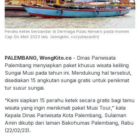
Perahu ketek bersandar di Dermaga Pulau Kemaro pada momen
Cap Go Meh 2023 lalu. (wongkito. co/yuliasavitri)
PALEMBANG, WongKito.co
- Dinas Pariwisata
Palembang menyiapkan paket khusus wisata keliling
Sungai Musi pada tahun ini. Mendukung hal tersebut,
disediakan 15 angkutan sungai gratis untuk penikmat
tur susur sungai.
“Kami siapkan 15 perahu ketek secara gratis bagi tamu
wisata yang ingin menikmati paket Musi Tour,” kata
Kepala Dinas Pariwisata Kota Palembang, Sulaiman
Amin dikutip dari laman Bakohumas Palembang, Rabu
(22/02/23).