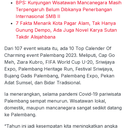
BPS: Kunjungan Wisatawan Mancanegara Masih
Terpengaruh Belum Dibkanya Penerbangan
Internasional SMB II
7 Fakta Menarik Kota Pagar Alam, Tak Hanya
Gunung Dempo, Ada Juga Novel Karya Sutan
Takdir Alisjahbana
Dari 107 event wisata itu, ada 10 Top Calender Of
Charming event Palembang 2023. Meliputi, Cap Go
Meh, Ziara Kubro, FIFA World Cup U-20, Sriwijaya
Expo, Palembang Heritage Run, Festival Sriwijaya,
Bujang Gadis Palembang, Palembang Expo, Pekan
Adat Sumsel, dan Bidar Tradisional.
Ia menerangkan, selama pandemi Covid-19 pariwisata
Palembang sempat menurun. Wisatawan lokal,
domestik, maupun mancanegara sangat sedikit datang
ke Palembang.
“Tahun ini jadi kesempatan kita meningkatkan angka