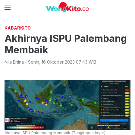
KABARKITO
Akhirnya ISPU Palembang
Membaik
Nila Ertina
-
Senin
,
16 Oktober 2023 07:43
WIB
Akhirnya ISPU Palembang Membaik (Tangkapan layar)