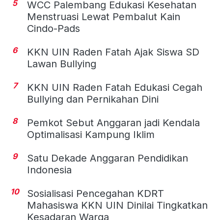
5
WCC Palembang Edukasi Kesehatan
Menstruasi Lewat Pembalut Kain
Cindo-Pads
6
KKN UIN Raden Fatah Ajak Siswa SD
Lawan Bullying
7
KKN UIN Raden Fatah Edukasi Cegah
Bullying dan Pernikahan Dini
8
Pemkot Sebut Anggaran jadi Kendala
Optimalisasi Kampung Iklim
9
Satu Dekade Anggaran Pendidikan
Indonesia
10
Sosialisasi Pencegahan KDRT
Mahasiswa KKN UIN Dinilai Tingkatkan
Kesadaran Warga